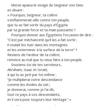
Moïse apaisa le visage du Seigneur son Dieu
en disant :
« Pourquoi, Seigneur, ta colère
s’enflammerait-elle contre ton peuple,
que tu as fait sortir du pays d’Égypte
par ta grande force et ta main puissante ?
Pourquoi donner aux Égyptiens l’occasion de dire :
“C’est par méchanceté qu’il les a fait sortir ;
il voulait les tuer dans les montagnes
et les exterminer à la surface de la terre” ?
Reviens de l’ardeur de ta colère,
renonce au mal que tu veux faire à ton peuple.
Souviens-toi de tes serviteurs,
Abraham, Isaac et Israël,
à qui tu as juré par toi-même :
“Je multiplierai votre descendance
comme les étoiles du ciel ;
je donnerai, comme je l’ai dit,
tout ce pays à vos descendants,
et il sera pour toujours leur héritage.” »