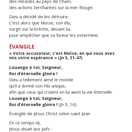
des miracles au pays de Cham,
des actions terrifiantes sur la mer Rouge.
Dieu a décidé de les détruire.
C’est alors que Moïse, son élu,
surgit sur la brèche, devant lui,
pour empêcher que sa fureur les extermine.
ÉVANGILE
« Votre accusateur, c’est Moïse, en qui vous avez
mis votre espérance » (Jn 5, 31-47)
Louange à toi, Seigneur,
Roi d’éternelle gloire !
Dieu a tellement aimé le monde
qu’il a donné son Fils unique,
afin que ceux qui croient en lui aient la vie éternelle.
Louange à toi, Seigneur,
Roi d’éternelle gloire !
(Jn 3, 16)
Évangile de Jésus Christ selon saint Jean
En ce temps-là,
Jésus disait aux Juifs :