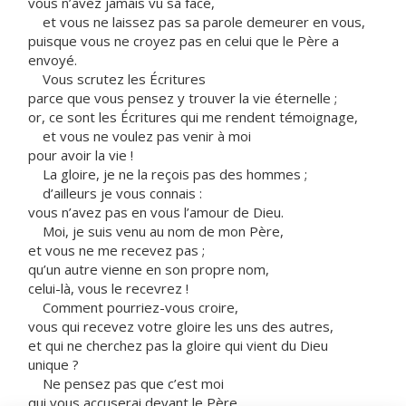
vous n’avez jamais vu sa face,
et vous ne laissez pas sa parole demeurer en vous,
puisque vous ne croyez pas en celui que le Père a
envoyé.
Vous scrutez les Écritures
parce que vous pensez y trouver la vie éternelle ;
or, ce sont les Écritures qui me rendent témoignage,
et vous ne voulez pas venir à moi
pour avoir la vie !
La gloire, je ne la reçois pas des hommes ;
d’ailleurs je vous connais :
vous n’avez pas en vous l’amour de Dieu.
Moi, je suis venu au nom de mon Père,
et vous ne me recevez pas ;
qu’un autre vienne en son propre nom,
celui-là, vous le recevrez !
Comment pourriez-vous croire,
vous qui recevez votre gloire les uns des autres,
et qui ne cherchez pas la gloire qui vient du Dieu
unique ?
Ne pensez pas que c’est moi
qui vous accuserai devant le Père.