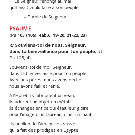
Le Seigneur renonça au mal
qu’il avait voulu faire à son peuple.
– Parole du Seigneur.
PSAUME
(Ps 105 (106), 4ab.6, 19-20, 21-22, 23)
R/ Souviens-toi de nous, Seigneur,
dans ta bienveillance pour ton peuple.
(cf.
Ps 105, 4)
Souviens-toi de moi, Seigneur,
dans ta bienveillance pour ton peuple.
Avec nos pères, nous avons péché,
nous avons failli et renié.
À l’Horeb ils fabriquent un veau,
ils adorent un objet en métal :
ils échangeaient ce qui était leur gloire
pour l’image d’un taureau, d’un ruminant.
Ils oublient le Dieu qui les sauve,
qui a fait des prodiges en Égypte,