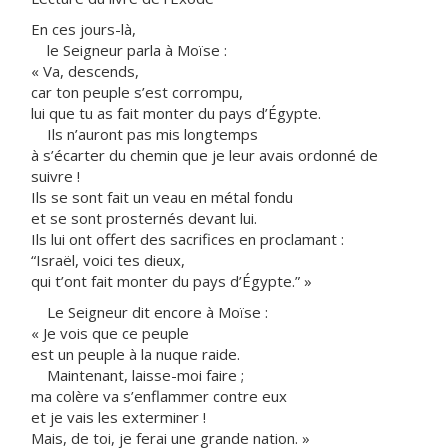
En ces jours-là,
le Seigneur parla à Moïse :
« Va, descends,
car ton peuple s’est corrompu,
lui que tu as fait monter du pays d’Égypte.
Ils n’auront pas mis longtemps
à s’écarter du chemin que je leur avais ordonné de
suivre !
Ils se sont fait un veau en métal fondu
et se sont prosternés devant lui.
Ils lui ont offert des sacrifices en proclamant :
“Israël, voici tes dieux,
qui t’ont fait monter du pays d’Égypte.” »
Le Seigneur dit encore à Moïse :
« Je vois que ce peuple
est un peuple à la nuque raide.
Maintenant, laisse-moi faire ;
ma colère va s’enflammer contre eux
et je vais les exterminer !
Mais, de toi, je ferai une grande nation. »