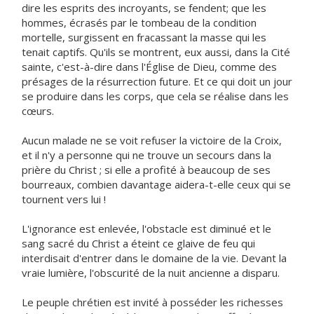
dire les esprits des incroyants, se fendent; que les
hommes, écrasés par le tombeau de la condition
mortelle, surgissent en fracassant la masse qui les
tenait captifs. Qu'ils se montrent, eux aussi, dans la Cité
sainte, c'est-à-dire dans l'Église de Dieu, comme des
présages de la résurrection future. Et ce qui doit un jour
se produire dans les corps, que cela se réalise dans les
cœurs.
Aucun malade ne se voit refuser la victoire de la Croix,
et il n'y a personne qui ne trouve un secours dans la
prière du Christ ; si elle a profité à beaucoup de ses
bourreaux, combien davantage aidera-t-elle ceux qui se
tournent vers lui !
L'ignorance est enlevée, l'obstacle est diminué et le
sang sacré du Christ a éteint ce glaive de feu qui
interdisait d'entrer dans le domaine de la vie. Devant la
vraie lumière, l'obscurité de la nuit ancienne a disparu.
Le peuple chrétien est invité à posséder les richesses