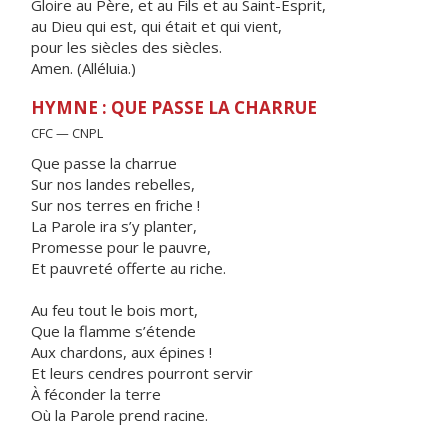
Gloire au Père, et au Fils et au Saint-Esprit,
au Dieu qui est, qui était et qui vient,
pour les siècles des siècles.
Amen. (Alléluia.)
HYMNE : QUE PASSE LA CHARRUE
CFC — CNPL
Que passe la charrue
Sur nos landes rebelles,
Sur nos terres en friche !
La Parole ira s’y planter,
Promesse pour le pauvre,
Et pauvreté offerte au riche.
Au feu tout le bois mort,
Que la flamme s’étende
Aux chardons, aux épines !
Et leurs cendres pourront servir
À féconder la terre
Où la Parole prend racine.