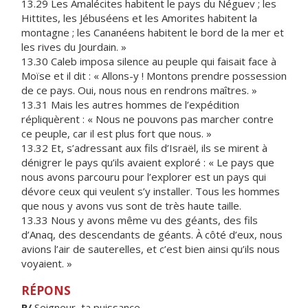
13.29 Les Amalécites habitent le pays du Néguev ; les
Hittites, les Jébuséens et les Amorites habitent la
montagne ; les Cananéens habitent le bord de la mer et
les rives du Jourdain. »
13.30 Caleb imposa silence au peuple qui faisait face à
Moïse et il dit : « Allons-y ! Montons prendre possession
de ce pays. Oui, nous nous en rendrons maîtres. »
13.31 Mais les autres hommes de l’expédition
répliquèrent : « Nous ne pouvons pas marcher contre
ce peuple, car il est plus fort que nous. »
13.32 Et, s’adressant aux fils d’Israël, ils se mirent à
dénigrer le pays qu’ils avaient exploré : « Le pays que
nous avons parcouru pour l’explorer est un pays qui
dévore ceux qui veulent s’y installer. Tous les hommes
que nous y avons vus sont de très haute taille.
13.33 Nous y avons même vu des géants, des fils
d’Anaq, des descendants de géants. À côté d’eux, nous
avions l’air de sauterelles, et c’est bien ainsi qu’ils nous
voyaient. »
RÉPONS
R/
Seigneur, ta puissance