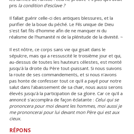
pris
la condition d'esclave ?
Il fallait guérir celle-ci des antiques blessures, et la
purifier de la boue du péché. Le Fils unique de Dieu
s'est fait fils d'homme afin de ne manquer ni du
réalisme de l'humanité ni de la plénitude de la divinité. ~
Il est nôtre, ce corps sans vie qui gisait dans le
sépulcre, mais qui a ressuscité le troisième jour et qui,
au-dessus de toutes les hauteurs célestes, est monté
jusqu'à la droite du Père tout-puissant. Si nous suivons
la route de ses commandements, et si nous n'avons
pas honte de confesser tout ce qu'il a payé pour notre
salut dans l'abaissement de sa chair, nous aussi serons
élevés jusqu'à la participation de sa gloire. Car ce qu'il a
annoncé s'accomplira de façon éclatante :
Celui qui se
prononcera pour moi devant les hommes, moi aussi je
me prononcerai pour lui devant mon Père qui est aux
cieux.
RÉPONS