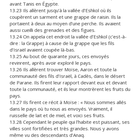
avant Tanis en Égypte.
13.23 Ils allèrent jusqu’à la vallée d’Eshkol où ils
coupèrent un sarment et une grappe de raisin. Ils la
portaient à deux au moyen d’une perche. Ils avaient
aussi cueilli des grenades et des figues.
13.24 On appela cet endroit la vallée d’Eshkol (c’est-à-
dire : la Grappe) à cause de la grappe que les fils
d’Israël avaient coupée là-bas.
13.25 Au bout de quarante jours, ces envoyés
revinrent, après avoir exploré le pays.
13.26 Ils allèrent trouver Moïse, Aaron et toute la
communauté des fils d’Israël, à Cadès, dans le désert
de Parane. Ils firent leur rapport devant eux et devant
toute la communauté, et ils leur montrèrent les fruits du
pays.
13.27 Ils firent ce récit à Moïse : « Nous sommes allés
dans le pays où tu nous as envoyés. Vraiment, il
ruisselle de lait et de miel, et voici ses fruits.
13.28 Cependant le peuple qui l’habite est puissant, ses
villes sont fortifiées et très grandes. Nous y avons
même vu des descendants d’Anaq.