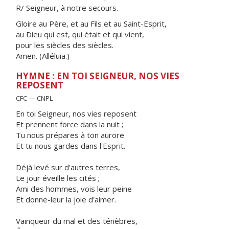
R/ Seigneur, à notre secours.
Gloire au Père, et au Fils et au Saint-Esprit,
au Dieu qui est, qui était et qui vient,
pour les siècles des siècles.
Amen. (Alléluia.)
HYMNE : EN TOI SEIGNEUR, NOS VIES
REPOSENT
CFC — CNPL
En toi Seigneur, nos vies reposent
Et prennent force dans la nuit ;
Tu nous prépares à ton aurore
Et tu nous gardes dans l'Esprit.
Déjà levé sur d'autres terres,
Le jour éveille les cités ;
Ami des hommes, vois leur peine
Et donne-leur la joie d'aimer.
Vainqueur du mal et des ténèbres,