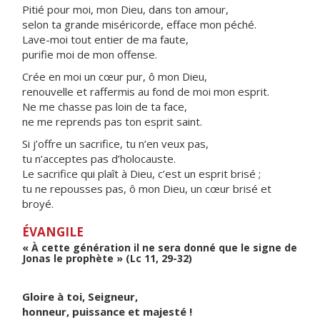
Pitié pour moi, mon Dieu, dans ton amour,
selon ta grande miséricorde, efface mon péché.
Lave-moi tout entier de ma faute,
purifie moi de mon offense.
Crée en moi un cœur pur, ô mon Dieu,
renouvelle et raffermis au fond de moi mon esprit.
Ne me chasse pas loin de ta face,
ne me reprends pas ton esprit saint.
Si j’offre un sacrifice, tu n’en veux pas,
tu n’acceptes pas d’holocauste.
Le sacrifice qui plaît à Dieu, c’est un esprit brisé ;
tu ne repousses pas, ô mon Dieu, un cœur brisé et
broyé.
ÉVANGILE
« À cette génération il ne sera donné que le signe de
Jonas le prophète » (Lc 11, 29-32)
Gloire à toi, Seigneur,
honneur, puissance et majesté !