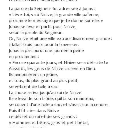
La parole du Seigneur fut adressée à Jonas :
« Lève-toi, va à Ninive, la grande ville païenne,
proclame le message que je te donne sur elle. »
Jonas se leva et partit pour Ninive,
selon la parole du Seigneur.
Or, Ninive était une ville extraordinairement grande :
il fallait trois jours pour la traverser.
Jonas la parcourut une journée à peine
en proclamant :
« Encore quarante jours, et Ninive sera détruite ! »
Aussitôt, les gens de Ninive crurent en Dieu.
Ils annoncèrent un jeûne,
et tous, du plus grand au plus petit,
se vêtirent de toile à sac.
La chose arriva jusqu’au roi de Ninive.
Il se leva de son trône, quitta son manteau,
se couvrit d’une toile à sac, et s’assit sur la cendre.
Puis il fit crier dans Ninive
ce décret du roi et de ses grands :
« Hommes et bêtes, gros et petit bétail,