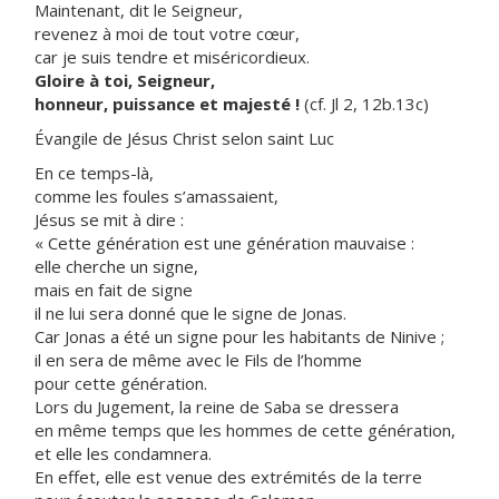
Maintenant, dit le Seigneur,
revenez à moi de tout votre cœur,
car je suis tendre et miséricordieux.
Gloire à toi, Seigneur,
honneur, puissance et majesté !
(cf. Jl 2, 12b.13c)
Évangile de Jésus Christ selon saint Luc
En ce temps-là,
comme les foules s’amassaient,
Jésus se mit à dire :
« Cette génération est une génération mauvaise :
elle cherche un signe,
mais en fait de signe
il ne lui sera donné que le signe de Jonas.
Car Jonas a été un signe pour les habitants de Ninive ;
il en sera de même avec le Fils de l’homme
pour cette génération.
Lors du Jugement, la reine de Saba se dressera
en même temps que les hommes de cette génération,
et elle les condamnera.
En effet, elle est venue des extrémités de la terre