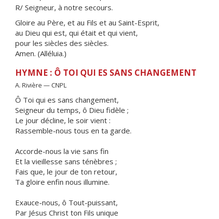
R/ Seigneur, à notre secours.
Gloire au Père, et au Fils et au Saint-Esprit,
au Dieu qui est, qui était et qui vient,
pour les siècles des siècles.
Amen. (Alléluia.)
HYMNE : Ô TOI QUI ES SANS CHANGEMENT
A. Rivière — CNPL
Ô Toi qui es sans changement,
Seigneur du temps, ô Dieu fidèle ;
Le jour décline, le soir vient :
Rassemble-nous tous en ta garde.
Accorde-nous la vie sans fin
Et la vieillesse sans ténèbres ;
Fais que, le jour de ton retour,
Ta gloire enfin nous illumine.
Exauce-nous, ô Tout-puissant,
Par Jésus Christ ton Fils unique