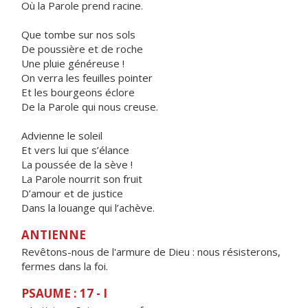
Où la Parole prend racine.
Que tombe sur nos sols
De poussière et de roche
Une pluie généreuse !
On verra les feuilles pointer
Et les bourgeons éclore
De la Parole qui nous creuse.
Advienne le soleil
Et vers lui que s’élance
La poussée de la sève !
La Parole nourrit son fruit
D’amour et de justice
Dans la louange qui l’achève.
ANTIENNE
Revêtons-nous de l'armure de Dieu : nous résisterons,
fermes dans la foi.
PSAUME : 17 - I