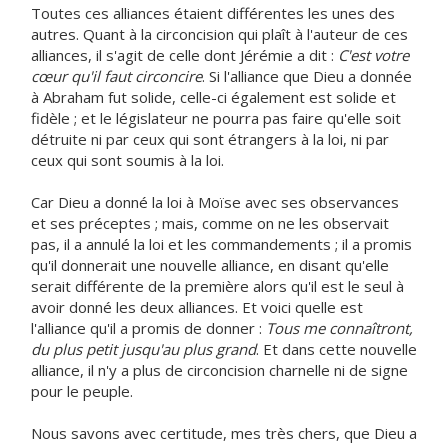
Toutes ces alliances étaient différentes les unes des
autres. Quant à la circoncision qui plaît à l'auteur de ces
alliances, il s'agit de celle dont Jérémie a dit :
C'est votre
cœur qu'il faut circoncire
. Si l'alliance que Dieu a donnée
à Abraham fut solide, celle-ci également est solide et
fidèle ; et le législateur ne pourra pas faire qu'elle soit
détruite ni par ceux qui sont étrangers à la loi, ni par
ceux qui sont soumis à la loi.
Car Dieu a donné la loi à Moïse avec ses observances
et ses préceptes ; mais, comme on ne les observait
pas, il a annulé la loi et les commandements ; il a promis
qu'il donnerait une nouvelle alliance, en disant qu'elle
serait différente de la première alors qu'il est le seul à
avoir donné les deux alliances. Et voici quelle est
l'alliance qu'il a promis de donner :
Tous me connaîtront,
du plus petit jusqu'au plus grand
. Et dans cette nouvelle
alliance, il n'y a plus de circoncision charnelle ni de signe
pour le peuple.
Nous savons avec certitude, mes très chers, que Dieu a