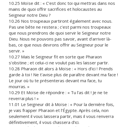
10.25 Moïse dit : « C’est donc toi qui mettras dans nos
mains de quoi offrir sacrifices et holocaustes au
Seigneur notre Dieu ?
10.26 Nos troupeaux partiront également avec nous.
Pas une bête ne restera ; c’est parmi nos troupeaux
que nous prendrons de quoi servir le Seigneur notre
Dieu. Nous ne pouvons pas savoir, avant d’arriver là-
bas, ce que nous devrons offrir au Seigneur pour le
servir. »
10.27 Mais le Seigneur fit en sorte que Pharaon
s’obstine ; et celui-ci ne voulut pas les laisser partir.
10.28 Pharaon dit alors à Moïse : « Hors d’ici ! Prends
garde à toi ! Ne t’avise plus de paraître devant ma face !
Le jour où tu te présenteras devant ma face, tu
mourras. »
10.29 Et Moïse de répondre : « Tu l’as dit ! Je ne te
reverrai plus ! »
11.01 Le Seigneur dit à Moïse : « Pour la dernière fois,
je vais frapper Pharaon et l’Égypte. Après cela, non
seulement il vous laissera partir, mais il vous renverra
définitivement, il vous chassera d’ici.