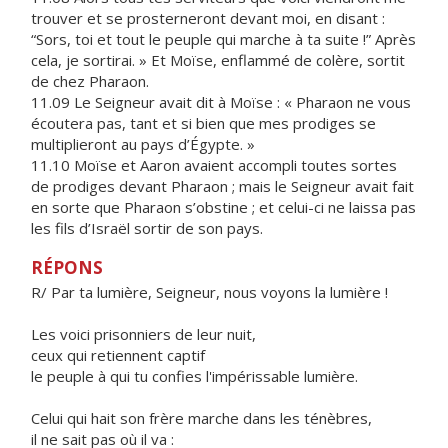
trouver et se prosterneront devant moi, en disant :
“Sors, toi et tout le peuple qui marche à ta suite !” Après
cela, je sortirai. » Et Moïse, enflammé de colère, sortit
de chez Pharaon.
11.09 Le Seigneur avait dit à Moïse : « Pharaon ne vous
écoutera pas, tant et si bien que mes prodiges se
multiplieront au pays d’Égypte. »
11.10 Moïse et Aaron avaient accompli toutes sortes
de prodiges devant Pharaon ; mais le Seigneur avait fait
en sorte que Pharaon s’obstine ; et celui-ci ne laissa pas
les fils d’Israël sortir de son pays.
RÉPONS
R/ Par ta lumière, Seigneur, nous voyons la lumière !
Les voici prisonniers de leur nuit,
ceux qui retiennent captif
le peuple à qui tu confies l'impérissable lumière.
Celui qui hait son frère marche dans les ténèbres,
il ne sait pas où il va :