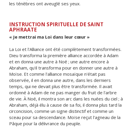
les ténèbres ont aveuglé ses yeux.
INSTRUCTION SPIRITUELLE DE SAINT
APHRAATE
« Je mettrai ma Loi dans leur cœur »
La Loi et l'Alliance ont été complètement transformées.
Dieu transforma la première alliance accordée à Adam
et en donna une autre à Noé ; une autre encore à
Abraham, qu'il transforma pour en donner une autre à
Moïse. Et comme l'alliance mosaïque n'était pas
observée, il en donna une autre, dans les derniers
temps, qui ne devait plus être transformée. Il avait
ordonné à Adam de ne pas manger du fruit de l'arbre
de vie. À Noé, il montra son arc dans les nuées du ciel ; à
Abraham, déjà élu à cause de sa foi, il donna plus tard la
circoncision, comme un signe distinctif et comme un
sceau pour sa descendance. Moïse reçut l'agneau de la
Pâque pour la délivrance du peuple.