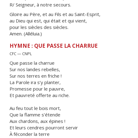
R/ Seigneur, à notre secours.
Gloire au Père, et au Fils et au Saint-Esprit,
au Dieu qui est, qui était et qui vient,
pour les siècles des siècles.
Amen. (Alléluia.)
HYMNE : QUE PASSE LA CHARRUE
CFC — CNPL
Que passe la charrue
Sur nos landes rebelles,
Sur nos terres en friche !
La Parole ira s’y planter,
Promesse pour le pauvre,
Et pauvreté offerte au riche.
Au feu tout le bois mort,
Que la flamme s’étende
Aux chardons, aux épines !
Et leurs cendres pourront servir
À féconder la terre