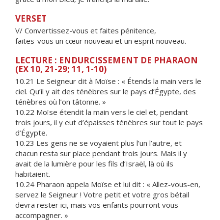
VERSET
V/ Convertissez-vous et faites pénitence,
faites-vous un cœur nouveau et un esprit nouveau.
LECTURE : ENDURCISSEMENT DE PHARAON
(EX 10, 21-29; 11, 1-10)
10.21 Le Seigneur dit à Moïse : « Étends la main vers le
ciel. Qu’il y ait des ténèbres sur le pays d’Égypte, des
ténèbres où l’on tâtonne. »
10.22 Moïse étendit la main vers le ciel et, pendant
trois jours, il y eut d’épaisses ténèbres sur tout le pays
d’Égypte.
10.23 Les gens ne se voyaient plus l’un l’autre, et
chacun resta sur place pendant trois jours. Mais il y
avait de la lumière pour les fils d’Israël, là où ils
habitaient.
10.24 Pharaon appela Moïse et lui dit : « Allez-vous-en,
servez le Seigneur ! Votre petit et votre gros bétail
devra rester ici, mais vos enfants pourront vous
accompagner. »