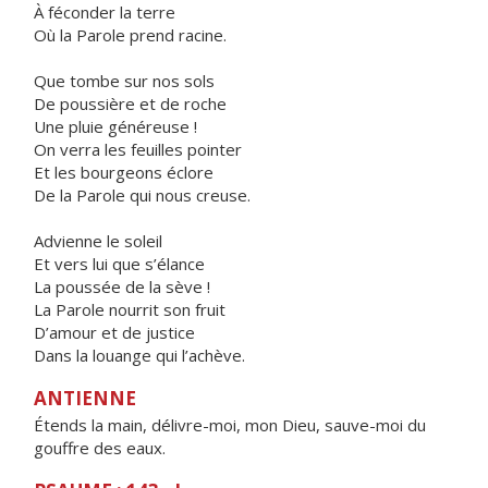
À féconder la terre
Où la Parole prend racine.
Que tombe sur nos sols
De poussière et de roche
Une pluie généreuse !
On verra les feuilles pointer
Et les bourgeons éclore
De la Parole qui nous creuse.
Advienne le soleil
Et vers lui que s’élance
La poussée de la sève !
La Parole nourrit son fruit
D’amour et de justice
Dans la louange qui l’achève.
ANTIENNE
Étends la main, délivre-moi, mon Dieu, sauve-moi du
gouffre des eaux.