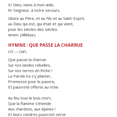
V/ Dieu, viens à mon aide,
R/ Seigneur, à notre secours.
Gloire au Père, et au Fils et au Saint-Esprit,
au Dieu qui est, qui était et qui vient,
pour les siècles des siècles.
Amen. (Alléluia.)
HYMNE : QUE PASSE LA CHARRUE
CFC — CNPL
Que passe la charrue
Sur nos landes rebelles,
Sur nos terres en friche !
La Parole ira s’y planter,
Promesse pour le pauvre,
Et pauvreté offerte au riche.
Au feu tout le bois mort,
Que la flamme s’étende
Aux chardons, aux épines !
Et leurs cendres pourront servir