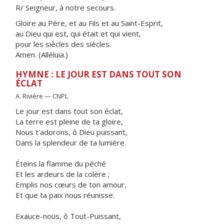
R/ Seigneur, à notre secours.
Gloire au Père, et au Fils et au Saint-Esprit,
au Dieu qui est, qui était et qui vient,
pour les siècles des siècles.
Amen. (Alléluia.)
HYMNE : LE JOUR EST DANS TOUT SON
ÉCLAT
A. Rivière — CNPL
Le jour est dans tout son éclat,
La terre est pleine de ta gloire,
Nous t'adorons, ô Dieu puissant,
Dans la splendeur de ta lumière.
Éteins la flamme du péché
Et les ardeurs de la colère ;
Emplis nos cœurs de ton amour,
Et que ta paix nous réunisse.
Exauce-nous, ô Tout-Puissant,