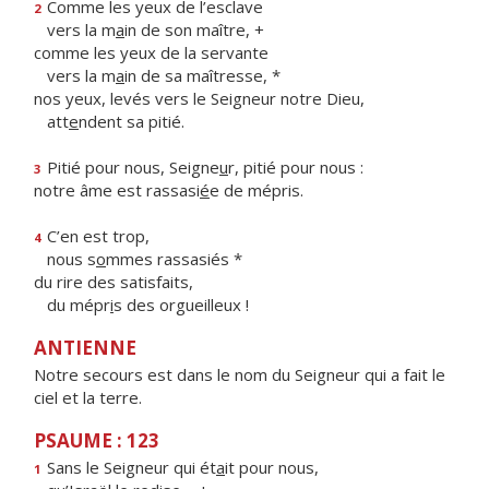
Comme les yeux de l’esclave
2
vers la m
a
in de son maître, +
comme les yeux de la servante
vers la m
a
in de sa maîtresse, *
nos yeux, levés vers le Seigneur notre Dieu,
att
e
ndent sa pitié.
Pitié pour nous, Seigne
u
r, pitié pour nous :
3
notre âme est rassasi
é
e de mépris.
C’en est trop,
4
nous s
o
mmes rassasiés *
du rire des satisfaits,
du mépr
i
s des orgueilleux !
ANTIENNE
Notre secours est dans le nom du Seigneur qui a fait le
ciel et la terre.
PSAUME : 123
Sans le Seigneur qui ét
a
it pour nous,
1