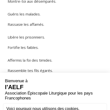
Montre-toi aux désemparés.
Guéris les malades.
Rassasie les affamés.
Libère les prisonniers.
Fortifie les faibles.
Affermis la foi des timides.
Rassemble tes fils égarés.
NOTRE PÈRE
ORAISON
Dieu de lumière, à l’heure où le soir tombe, nous te
prions d’illuminer nos ténèbres et de fermer les yeux