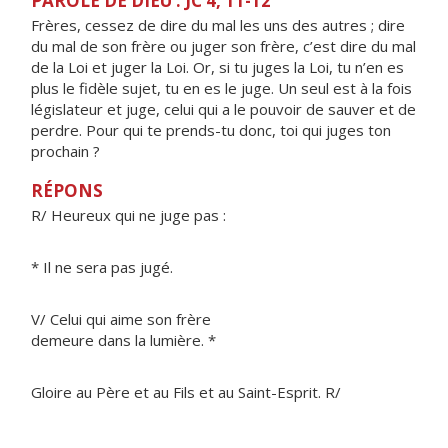
PAROLE DE DIEU : JC 4, 11-12
Frères, cessez de dire du mal les uns des autres ; dire
du mal de son frère ou juger son frère, c’est dire du mal
de la Loi et juger la Loi. Or, si tu juges la Loi, tu n’en es
plus le fidèle sujet, tu en es le juge. Un seul est à la fois
législateur et juge, celui qui a le pouvoir de sauver et de
perdre. Pour qui te prends-tu donc, toi qui juges ton
prochain ?
RÉPONS
R/ Heureux qui ne juge pas :
* Il ne sera pas jugé.
V/ Celui qui aime son frère
demeure dans la lumière. *
Gloire au Père et au Fils et au Saint-Esprit. R/