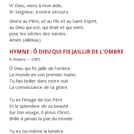
V/ Dieu, viens à mon aide,
R/ Seigneur, à notre secours.
Gloire au Père, et au Fils et au Saint-Esprit,
au Dieu qui est, qui était et qui vient,
pour les siècles des siècles.
Amen. (Alléluia.)
HYMNE : Ô DIEU QUI FIS JAILLIR DE L'OMBRE
A. Rivière — CNPL
Ô Dieu qui fis jaillir de l'ombre
Le monde en son premier matin,
Tu fais briller dans notre nuit
La connaissance de ta gloire.
Tu es l’image de ton Père
Et la splendeur de sa beauté.
Sur ton visage, ô Jésus Christ,
Brille à jamais la joie du monde.
Tu es toi-même la lumière