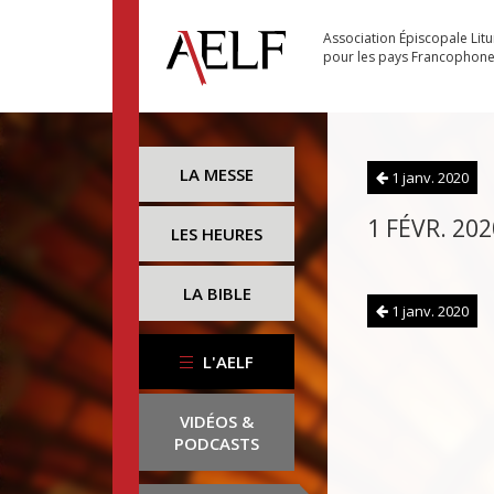
Association Épiscopale Lit
pour les pays Francophon
LA MESSE
1 janv. 2020
1 FÉVR. 202
LES HEURES
LA BIBLE
1 janv. 2020
L'AELF
VIDÉOS &
PODCASTS