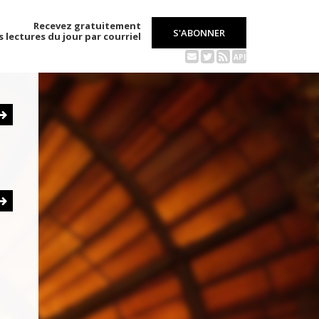
Recevez gratuitement
S'ABONNER
s lectures du jour par courriel
API