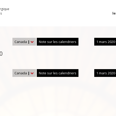
urgique
le
es
Canada
|
Note sur les calendriers
1 mars 2020
0
Canada
|
Note sur les calendriers
1 mars 2020