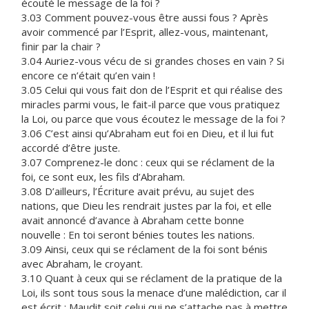
écouté le message de la foi ?
3.03 Comment pouvez-vous être aussi fous ? Après
avoir commencé par l’Esprit, allez-vous, maintenant,
finir par la chair ?
3.04 Auriez-vous vécu de si grandes choses en vain ? Si
encore ce n’était qu’en vain !
3.05 Celui qui vous fait don de l’Esprit et qui réalise des
miracles parmi vous, le fait-il parce que vous pratiquez
la Loi, ou parce que vous écoutez le message de la foi ?
3.06 C’est ainsi qu’Abraham eut foi en Dieu, et il lui fut
accordé d’être juste.
3.07 Comprenez-le donc : ceux qui se réclament de la
foi, ce sont eux, les fils d’Abraham.
3.08 D’ailleurs, l’Écriture avait prévu, au sujet des
nations, que Dieu les rendrait justes par la foi, et elle
avait annoncé d’avance à Abraham cette bonne
nouvelle : En toi seront bénies toutes les nations.
3.09 Ainsi, ceux qui se réclament de la foi sont bénis
avec Abraham, le croyant.
3.10 Quant à ceux qui se réclament de la pratique de la
Loi, ils sont tous sous la menace d’une malédiction, car il
est écrit : Maudit soit celui qui ne s’attache pas à mettre