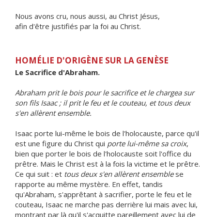
Nous avons cru, nous aussi, au Christ Jésus,
afin d'être justifiés par la foi au Christ.
HOMÉLIE D'ORIGÈNE SUR LA GENÈSE
Le Sacrifice d'Abraham.
Abraham prit le bois pour le sacrifice et le chargea sur
son fils Isaac ; il prit le feu et le couteau, et tous deux
s'en allèrent ensemble.
Isaac porte lui-même le bois de l'holocauste, parce qu'il
est une figure du Christ qui
porte lui-même sa croix
,
bien que porter le bois de l'holocauste soit l'office du
prêtre. Mais le Christ est à la fois la victime et le prêtre.
Ce qui suit : et
tous deux s'en allèrent ensemble
se
rapporte au même mystère. En effet, tandis
qu'Abraham, s'apprêtant à sacrifier, porte le feu et le
couteau, Isaac ne marche pas derrière lui mais avec lui,
montrant par là qu'il s'acquitte pareillement avec lui de