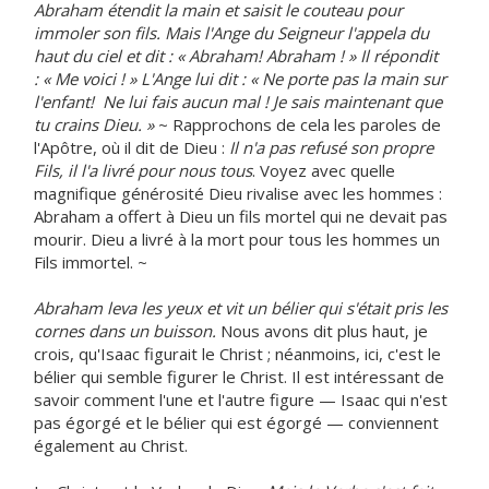
Abraham étendit la main et saisit le couteau pour
immoler son fils. Mais l'Ange du Seigneur l'appela du
haut du ciel et dit : « Abraham! Abraham ! » Il répondit
: « Me voici ! » L'Ange lui dit : « Ne porte pas la main sur
l'enfant! Ne lui fais aucun mal ! Je sais maintenant que
tu crains Dieu. »
~ Rapprochons de cela les paroles de
l'Apôtre, où il dit de Dieu :
Il n'a pas refusé son propre
Fils, il l'a livré pour nous tous
. Voyez avec quelle
magnifique générosité Dieu rivalise avec les hommes :
Abraham a offert à Dieu un fils mortel qui ne devait pas
mourir. Dieu a livré à la mort pour tous les hommes un
Fils immortel. ~
Abraham leva les yeux et vit un bélier qui s'était pris les
cornes dans un buisson.
Nous avons dit plus haut, je
crois, qu'Isaac figurait le Christ ; néanmoins, ici, c'est le
bélier qui semble figurer le Christ. Il est intéressant de
savoir comment l'une et l'autre figure — Isaac qui n'est
pas égorgé et le bélier qui est égorgé — conviennent
également au Christ.