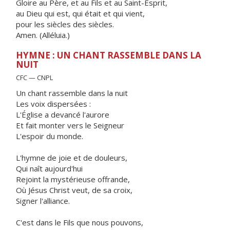
Gloire au Père, et au Fils et au Saint-Esprit,
au Dieu qui est, qui était et qui vient,
pour les siècles des siècles.
Amen. (Alléluia.)
HYMNE : UN CHANT RASSEMBLE DANS LA
NUIT
CFC — CNPL
Un chant rassemble dans la nuit
Les voix dispersées :
L'Église a devancé l'aurore
Et fait monter vers le Seigneur
L'espoir du monde.
L'hymne de joie et de douleurs,
Qui naît aujourd'hui
Rejoint la mystérieuse offrande,
Où Jésus Christ veut, de sa croix,
Signer l'alliance.
C'est dans le Fils que nous pouvons,