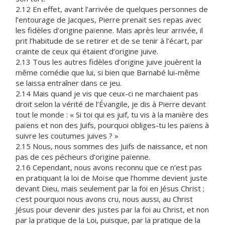
2.12 En effet, avant l’arrivée de quelques personnes de
l’entourage de Jacques, Pierre prenait ses repas avec
les fidèles d’origine païenne. Mais après leur arrivée, il
prit l’habitude de se retirer et de se tenir à l’écart, par
crainte de ceux qui étaient d’origine juive.
2.13 Tous les autres fidèles d’origine juive jouèrent la
même comédie que lui, si bien que Barnabé lui-même
se laissa entraîner dans ce jeu.
2.14 Mais quand je vis que ceux-ci ne marchaient pas
droit selon la vérité de l’Évangile, je dis à Pierre devant
tout le monde : « Si toi qui es juif, tu vis à la manière des
païens et non des Juifs, pourquoi obliges-tu les païens à
suivre les coutumes juives ? »
2.15 Nous, nous sommes des Juifs de naissance, et non
pas de ces pécheurs d’origine païenne.
2.16 Cependant, nous avons reconnu que ce n’est pas
en pratiquant la loi de Moïse que l’homme devient juste
devant Dieu, mais seulement par la foi en Jésus Christ ;
c’est pourquoi nous avons cru, nous aussi, au Christ
Jésus pour devenir des justes par la foi au Christ, et non
par la pratique de la Loi, puisque, par la pratique de la