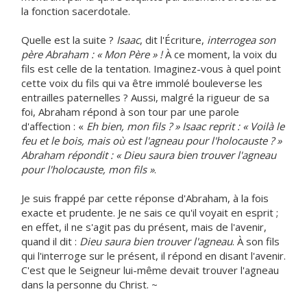
la fonction sacerdotale.
Quelle est la suite ?
Isaac
, dit l'Écriture,
interrogea son
père Abraham : « Mon Père » !
À ce moment, la voix du
fils est celle de la tentation. Imaginez-vous à quel point
cette voix du fils qui va être immolé bouleverse les
entrailles paternelles ? Aussi, malgré la rigueur de sa
foi, Abraham répond à son tour par une parole
d'affection : «
Eh bien, mon fils ? » Isaac reprit : « Voilà le
feu et le bois, mais où est l'agneau pour l'holocauste ? »
Abraham répondit : « Dieu saura bien trouver l'agneau
pour l'holocauste, mon fils »
.
Je suis frappé par cette réponse d'Abraham, à la fois
exacte et prudente. Je ne sais ce qu'il voyait en esprit ;
en effet, il ne s'agit pas du présent, mais de l'avenir,
quand il dit :
Dieu saura bien trouver l'agneau
. À son fils
qui l'interroge sur le présent, il répond en disant l'avenir.
C'est que le Seigneur lui-même devait trouver l'agneau
dans la personne du Christ. ~