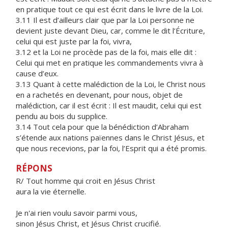
en pratique tout ce qui est écrit dans le livre de la Loi.
3.11 Il est d’ailleurs clair que par la Loi personne ne
devient juste devant Dieu, car, comme le dit l’Écriture,
celui qui est juste par la foi, vivra,
3.12 et la Loi ne procède pas de la foi, mais elle dit :
Celui qui met en pratique les commandements vivra à
cause d’eux.
3.13 Quant à cette malédiction de la Loi, le Christ nous
en a rachetés en devenant, pour nous, objet de
malédiction, car il est écrit : Il est maudit, celui qui est
pendu au bois du supplice.
3.14 Tout cela pour que la bénédiction d’Abraham
s’étende aux nations païennes dans le Christ Jésus, et
que nous recevions, par la foi, l’Esprit qui a été promis.
RÉPONS
R/ Tout homme qui croit en Jésus Christ
aura la vie éternelle.
Je n'ai rien voulu savoir parmi vous,
sinon Jésus Christ, et Jésus Christ crucifié.