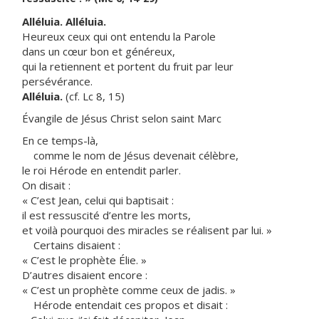
Alléluia. Alléluia.
Heureux ceux qui ont entendu la Parole
dans un cœur bon et généreux,
qui la retiennent et portent du fruit par leur
persévérance.
Alléluia.
(cf. Lc 8, 15)
Évangile de Jésus Christ selon saint Marc
En ce temps-là,
comme le nom de Jésus devenait célèbre,
le roi Hérode en entendit parler.
On disait :
« C’est Jean, celui qui baptisait :
il est ressuscité d’entre les morts,
et voilà pourquoi des miracles se réalisent par lui. »
Certains disaient :
« C’est le prophète Élie. »
D’autres disaient encore :
« C’est un prophète comme ceux de jadis. »
Hérode entendait ces propos et disait :