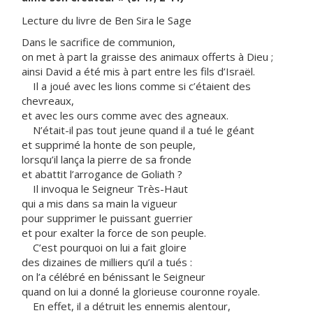
Lecture du livre de Ben Sira le Sage
Dans le sacrifice de communion,
on met à part la graisse des animaux offerts à Dieu ;
ainsi David a été mis à part entre les fils d’Israël.
Il a joué avec les lions comme si c’étaient des
chevreaux,
et avec les ours comme avec des agneaux.
N’était-il pas tout jeune quand il a tué le géant
et supprimé la honte de son peuple,
lorsqu’il lança la pierre de sa fronde
et abattit l’arrogance de Goliath ?
Il invoqua le Seigneur Très-Haut
qui a mis dans sa main la vigueur
pour supprimer le puissant guerrier
et pour exalter la force de son peuple.
C’est pourquoi on lui a fait gloire
des dizaines de milliers qu’il a tués :
on l’a célébré en bénissant le Seigneur
quand on lui a donné la glorieuse couronne royale.
En effet, il a détruit les ennemis alentour,