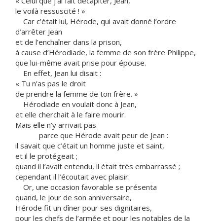
« Celui que j’ai fait décapiter, Jean,
le voilà ressuscité ! »
Car c’était lui, Hérode, qui avait donné l’ordre
d’arrêter Jean
et de l’enchaîner dans la prison,
à cause d’Hérodiade, la femme de son frère Philippe,
que lui-même avait prise pour épouse.
En effet, Jean lui disait :
« Tu n’as pas le droit
de prendre la femme de ton frère. »
Hérodiade en voulait donc à Jean,
et elle cherchait à le faire mourir.
Mais elle n’y arrivait pas
parce que Hérode avait peur de Jean :
il savait que c’était un homme juste et saint,
et il le protégeait ;
quand il l’avait entendu, il était très embarrassé ;
cependant il l’écoutait avec plaisir.
Or, une occasion favorable se présenta
quand, le jour de son anniversaire,
Hérode fit un dîner pour ses dignitaires,
pour les chefs de l’armée et pour les notables de la