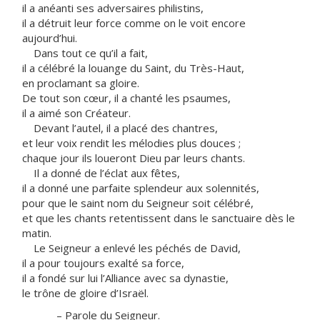
il a anéanti ses adversaires philistins,
il a détruit leur force comme on le voit encore
aujourd’hui.
Dans tout ce qu’il a fait,
il a célébré la louange du Saint, du Très-Haut,
en proclamant sa gloire.
De tout son cœur, il a chanté les psaumes,
il a aimé son Créateur.
Devant l’autel, il a placé des chantres,
et leur voix rendit les mélodies plus douces ;
chaque jour ils loueront Dieu par leurs chants.
Il a donné de l’éclat aux fêtes,
il a donné une parfaite splendeur aux solennités,
pour que le saint nom du Seigneur soit célébré,
et que les chants retentissent dans le sanctuaire dès le
matin.
Le Seigneur a enlevé les péchés de David,
il a pour toujours exalté sa force,
il a fondé sur lui l’Alliance avec sa dynastie,
le trône de gloire d’Israël.
– Parole du Seigneur.