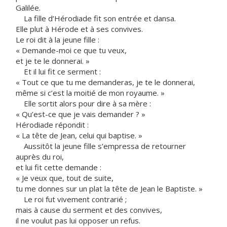
Galilée.
La fille d’Hérodiade fit son entrée et dansa.
Elle plut à Hérode et à ses convives.
Le roi dit à la jeune fille :
« Demande-moi ce que tu veux,
et je te le donnerai. »
Et il lui fit ce serment :
« Tout ce que tu me demanderas, je te le donnerai,
même si c’est la moitié de mon royaume. »
Elle sortit alors pour dire à sa mère :
« Qu’est-ce que je vais demander ? »
Hérodiade répondit :
« La tête de Jean, celui qui baptise. »
Aussitôt la jeune fille s’empressa de retourner
auprès du roi,
et lui fit cette demande :
« Je veux que, tout de suite,
tu me donnes sur un plat la tête de Jean le Baptiste. »
Le roi fut vivement contrarié ;
mais à cause du serment et des convives,
il ne voulut pas lui opposer un refus.