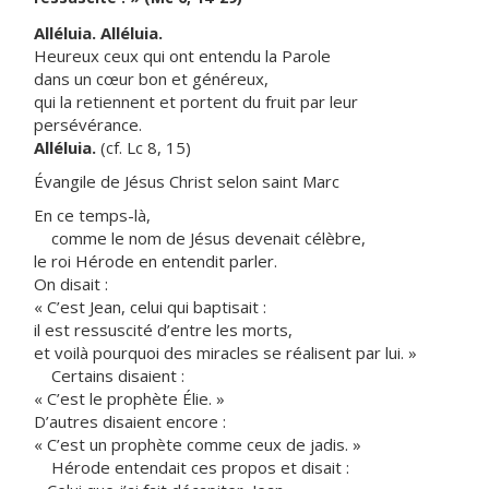
Alléluia. Alléluia.
Heureux ceux qui ont entendu la Parole
dans un cœur bon et généreux,
qui la retiennent et portent du fruit par leur
persévérance.
Alléluia.
(cf. Lc 8, 15)
Évangile de Jésus Christ selon saint Marc
En ce temps-là,
comme le nom de Jésus devenait célèbre,
le roi Hérode en entendit parler.
On disait :
« C’est Jean, celui qui baptisait :
il est ressuscité d’entre les morts,
et voilà pourquoi des miracles se réalisent par lui. »
Certains disaient :
« C’est le prophète Élie. »
D’autres disaient encore :
« C’est un prophète comme ceux de jadis. »
Hérode entendait ces propos et disait :