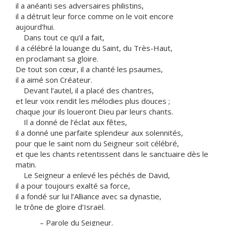
il a anéanti ses adversaires philistins,
il a détruit leur force comme on le voit encore
aujourd’hui.
Dans tout ce qu’il a fait,
il a célébré la louange du Saint, du Très-Haut,
en proclamant sa gloire.
De tout son cœur, il a chanté les psaumes,
il a aimé son Créateur.
Devant l’autel, il a placé des chantres,
et leur voix rendit les mélodies plus douces ;
chaque jour ils loueront Dieu par leurs chants.
Il a donné de l’éclat aux fêtes,
il a donné une parfaite splendeur aux solennités,
pour que le saint nom du Seigneur soit célébré,
et que les chants retentissent dans le sanctuaire dès le
matin.
Le Seigneur a enlevé les péchés de David,
il a pour toujours exalté sa force,
il a fondé sur lui l’Alliance avec sa dynastie,
le trône de gloire d’Israël.
– Parole du Seigneur.