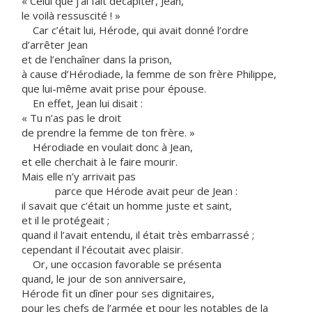
« Celui que j’ai fait décapiter, Jean,
le voilà ressuscité ! »
Car c’était lui, Hérode, qui avait donné l’ordre
d’arrêter Jean
et de l’enchaîner dans la prison,
à cause d’Hérodiade, la femme de son frère Philippe,
que lui-même avait prise pour épouse.
En effet, Jean lui disait :
« Tu n’as pas le droit
de prendre la femme de ton frère. »
Hérodiade en voulait donc à Jean,
et elle cherchait à le faire mourir.
Mais elle n’y arrivait pas
parce que Hérode avait peur de Jean :
il savait que c’était un homme juste et saint,
et il le protégeait ;
quand il l’avait entendu, il était très embarrassé ;
cependant il l’écoutait avec plaisir.
Or, une occasion favorable se présenta
quand, le jour de son anniversaire,
Hérode fit un dîner pour ses dignitaires,
pour les chefs de l’armée et pour les notables de la