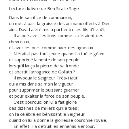
Lecture du livre de Ben Sira le Sage
Dans le sacrifice de communion,
on met à part la graisse des animaux offerts à Dieu ;
ainsi David a été mis à part entre les fils d’Israël.
Il a joué avec les lions comme si c’étaient des
chevreaux,
et avec les ours comme avec des agneaux.
N’était-il pas tout jeune quand il a tué le géant
et supprimé la honte de son peuple,
lorsqu’il lança la pierre de sa fronde
et abattit l’arrogance de Goliath ?
Il invoqua le Seigneur Très-Haut
qui a mis dans sa main la vigueur
pour supprimer le puissant guerrier
et pour exalter la force de son peuple.
C’est pourquoi on lui a fait gloire
des dizaines de milliers qu’il a tués :
on l’a célébré en bénissant le Seigneur
quand on lui a donné la glorieuse couronne royale.
En effet, il a détruit les ennemis alentour,