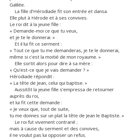
Galilée.
La fille d’Hérodiade fit son entrée et dansa.
Elle plut à Hérode et à ses convives.
Le roi dit à la jeune fille :
« Demande-moi ce que tu veux,
et je te le donnerai. »
Et il lui fit ce serment :
« Tout ce que tu me demanderas, je te le donnerai,
même si c’est la moitié de mon royaume. »
Elle sortit alors pour dire à sa mère :
« Qu’est-ce que je vais demander ? »
Hérodiade répondit :
« La tête de Jean, celui qui baptise. »
Aussitôt la jeune fille s’empressa de retourner
auprès du roi,
et lui fit cette demande :
« Je veux que, tout de suite,
tu me donnes sur un plat la tête de Jean le Baptiste. »
Le roi fut vivement contrarié ;
mais à cause du serment et des convives,
il ne voulut pas lui opposer un refus.