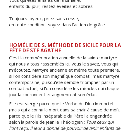
Vous qui êtes enfants de la lumière,
enfants du jour, restez éveillés et sobres.
Toujours joyeux, priez sans cesse,
en toute condition, soyez dans l'action de grâce.
HOMÉLIE DE S. MÉTHODE DE SICILE POUR LA
FÊTE DE STE AGATHE
C'est la commémoration annuelle de la sainte martyre
qui nous a tous rassemblés ici, vous le savez, vous qui
m'écoutez. Martyre ancienne et même toute première,
si l'on considère son magnifique combat ; mais martyre
contemporaine, puisqu'elle semble triompher par un
combat actuel, si l'on considère les miracles qui chaque
jour la couronnent et augmentent son éclat.
Elle est vierge parce que le Verbe du Dieu immortel
(mais qui a connu la mort dans sa chair à cause de moi),
parce que le Fils inséparable du Père l'a engendrée
selon la parole de Jean le Théologien :
Tous ceux qui
l'ont reçu, il leur a donné de pouvoir devenir enfants de