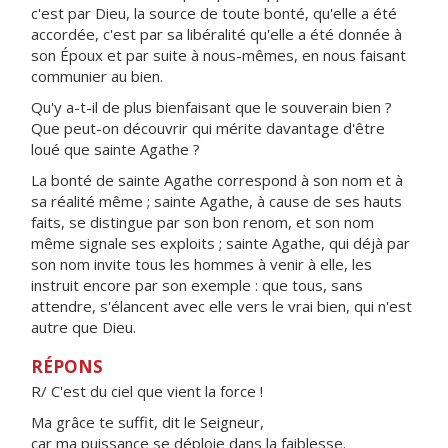
c'est par Dieu, la source de toute bonté, qu'elle a été
accordée, c'est par sa libéralité qu'elle a été donnée à
son Époux et par suite à nous-mêmes, en nous faisant
communier au bien.
Qu'y a-t-il de plus bienfaisant que le souverain bien ?
Que peut-on découvrir qui mérite davantage d'être
loué que sainte Agathe ?
La bonté de sainte Agathe correspond à son nom et à
sa réalité même ; sainte Agathe, à cause de ses hauts
faits, se distingue par son bon renom, et son nom
même signale ses exploits ; sainte Agathe, qui déjà par
son nom invite tous les hommes à venir à elle, les
instruit encore par son exemple : que tous, sans
attendre, s'élancent avec elle vers le vrai bien, qui n'est
autre que Dieu.
RÉPONS
R/ C'est du ciel que vient la force !
Ma grâce te suffit, dit le Seigneur,
car ma puissance se déploie dans la faiblesse.