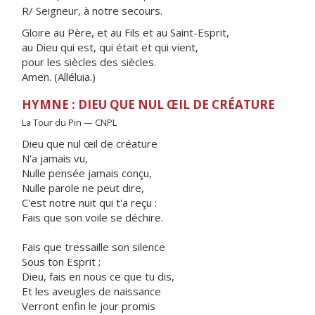
R/ Seigneur, à notre secours.
Gloire au Père, et au Fils et au Saint-Esprit,
au Dieu qui est, qui était et qui vient,
pour les siècles des siècles.
Amen. (Alléluia.)
HYMNE : DIEU QUE NUL ŒIL DE CRÉATURE
La Tour du Pin — CNPL
Dieu que nul œil de créature
N'a jamais vu,
Nulle pensée jamais conçu,
Nulle parole ne peut dire,
C'est notre nuit qui t'a reçu :
Fais que son voile se déchire.
Fais que tressaille son silence
Sous ton Esprit ;
Dieu, fais en nous ce que tu dis,
Et les aveugles de naissance
Verront enfin le jour promis