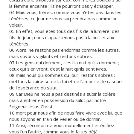
la femme enceinte : ils ne pourront pas y échapper.
04 Mais vous, frères, comme vous n’êtes pas dans les
ténèbres, ce jour ne vous surprendra pas comme un
voleur.
05 En effet, vous êtes tous des fils de la lumière, des
fils du jour ; nous n’appartenons pas à la nuit et aux
ténèbres.
06 Alors, ne restons pas endormis comme les autres,
mais soyons vigilants et restons sobres.
07 Les gens qui dorment, c’est la nuit qu’ils dorment ;
ceux qui s’enivrent, c’est la nuit qu’ils sont ivres,
08 mais nous qui sommes du jour, restons sobres ;
mettons la cuirasse de la foi et de l’amour et le casque
de l’espérance du salut.
09 Car Dieu ne nous a pas destinés à subir la colère,
mais à entrer en possession du salut par notre
Seigneur Jésus Christ,
10 mort pour nous afin de nous faire vivre avec lui, que
nous soyons en train de veiller ou de dormir.
11 Ainsi, réconfortez-vous mutuellement et édifiez-
vous l’un l’autre, comme vous le faites déjà.