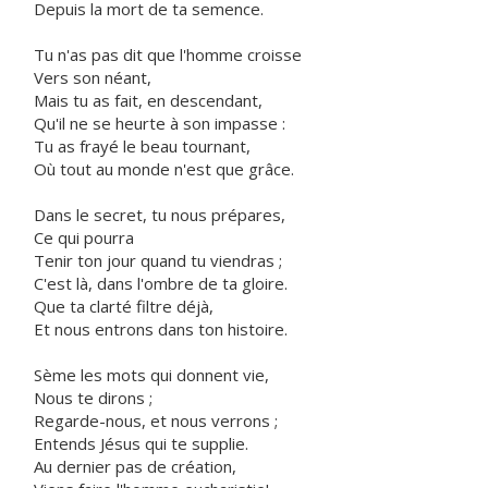
Depuis la mort de ta semence.
Tu n'as pas dit que l'homme croisse
Vers son néant,
Mais tu as fait, en descendant,
Qu'il ne se heurte à son impasse :
Tu as frayé le beau tournant,
Où tout au monde n'est que grâce.
Dans le secret, tu nous prépares,
Ce qui pourra
Tenir ton jour quand tu viendras ;
C'est là, dans l'ombre de ta gloire.
Que ta clarté filtre déjà,
Et nous entrons dans ton histoire.
Sème les mots qui donnent vie,
Nous te dirons ;
Regarde-nous, et nous verrons ;
Entends Jésus qui te supplie.
Au dernier pas de création,