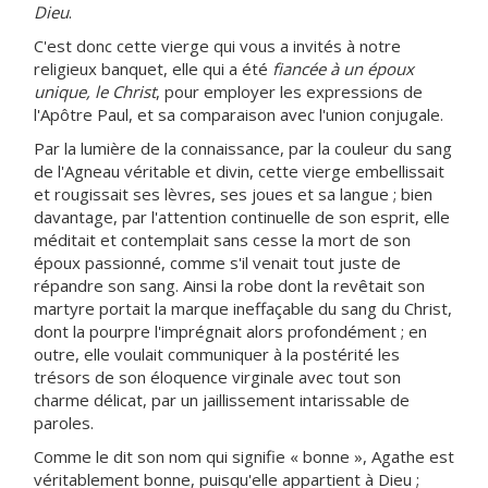
Dieu
.
C'est donc cette vierge qui vous a invités à notre
religieux banquet, elle qui a été
fiancée à un époux
unique, le Christ
, pour employer les expressions de
l'Apôtre Paul, et sa comparaison avec l'union conjugale.
Par la lumière de la connaissance, par la couleur du sang
de l'Agneau véritable et divin, cette vierge embellissait
et rougissait ses lèvres, ses joues et sa langue ; bien
davantage, par l'attention continuelle de son esprit, elle
méditait et contemplait sans cesse la mort de son
époux passionné, comme s'il venait tout juste de
répandre son sang. Ainsi la robe dont la revêtait son
martyre portait la marque ineffaçable du sang du Christ,
dont la pourpre l'imprégnait alors profondément ; en
outre, elle voulait communiquer à la postérité les
trésors de son éloquence virginale avec tout son
charme délicat, par un jaillissement intarissable de
paroles.
Comme le dit son nom qui signifie « bonne », Agathe est
véritablement bonne, puisqu'elle appartient à Dieu ;