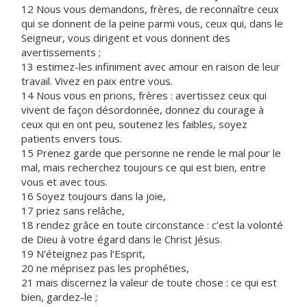
12 Nous vous demandons, frères, de reconnaître ceux
qui se donnent de la peine parmi vous, ceux qui, dans le
Seigneur, vous dirigent et vous donnent des
avertissements ;
13 estimez-les infiniment avec amour en raison de leur
travail. Vivez en paix entre vous.
14 Nous vous en prions, frères : avertissez ceux qui
vivent de façon désordonnée, donnez du courage à
ceux qui en ont peu, soutenez les faibles, soyez
patients envers tous.
15 Prenez garde que personne ne rende le mal pour le
mal, mais recherchez toujours ce qui est bien, entre
vous et avec tous.
16 Soyez toujours dans la joie,
17 priez sans relâche,
18 rendez grâce en toute circonstance : c’est la volonté
de Dieu à votre égard dans le Christ Jésus.
19 N’éteignez pas l’Esprit,
20 ne méprisez pas les prophéties,
21 mais discernez la valeur de toute chose : ce qui est
bien, gardez-le ;