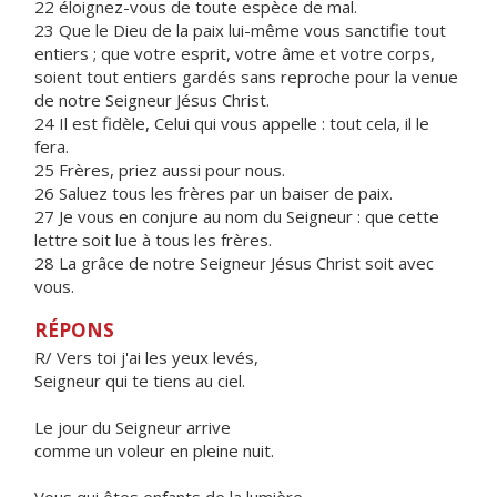
22 éloignez-vous de toute espèce de mal.
23 Que le Dieu de la paix lui-même vous sanctifie tout
entiers ; que votre esprit, votre âme et votre corps,
soient tout entiers gardés sans reproche pour la venue
de notre Seigneur Jésus Christ.
24 Il est fidèle, Celui qui vous appelle : tout cela, il le
fera.
25 Frères, priez aussi pour nous.
26 Saluez tous les frères par un baiser de paix.
27 Je vous en conjure au nom du Seigneur : que cette
lettre soit lue à tous les frères.
28 La grâce de notre Seigneur Jésus Christ soit avec
vous.
RÉPONS
R/ Vers toi j'ai les yeux levés,
Seigneur qui te tiens au ciel.
Le jour du Seigneur arrive
comme un voleur en pleine nuit.