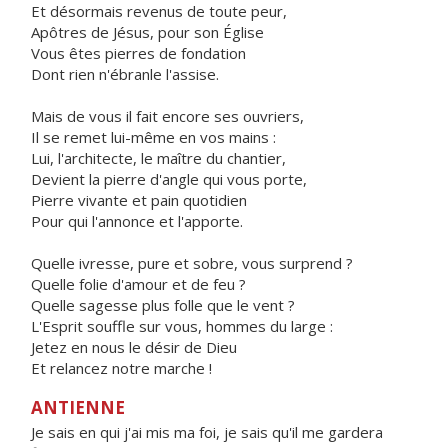
Et désormais revenus de toute peur,
Apôtres de Jésus, pour son Église
Vous êtes pierres de fondation
Dont rien n'ébranle l'assise.
Mais de vous il fait encore ses ouvriers,
Il se remet lui-même en vos mains :
Lui, l'architecte, le maître du chantier,
Devient la pierre d'angle qui vous porte,
Pierre vivante et pain quotidien
Pour qui l'annonce et l'apporte.
Quelle ivresse, pure et sobre, vous surprend ?
Quelle folie d'amour et de feu ?
Quelle sagesse plus folle que le vent ?
L'Esprit souffle sur vous, hommes du large :
Jetez en nous le désir de Dieu
Et relancez notre marche !
ANTIENNE
Je sais en qui j'ai mis ma foi, je sais qu'il me gardera