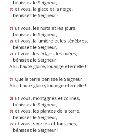
bénissez le Seigneur,
et vous, la gl
a
ce et la neige,
70
bénissez le Seigneur !
Et vous, les nu
i
ts et les jours,
71
bénissez le Seigneur,
et vous, la lumi
è
re et les ténèbres,
72
bénissez le Seigneur,
et vous, les écl
a
irs, les nuées,
73
bénissez le Seigneur :
À lui, haute gloire, louange éternelle !
Que la terre bén
i
sse le Seigneur :
74
À lui, haute gloire, louange éternelle !
Et vous, mont
a
gnes et collines,
75
bénissez le Seigneur,
et vous, les pl
a
ntes de la terre,
76
bénissez le Seigneur,
et vous, so
u
rces et fontaines,
77
bénissez le Seigneur !