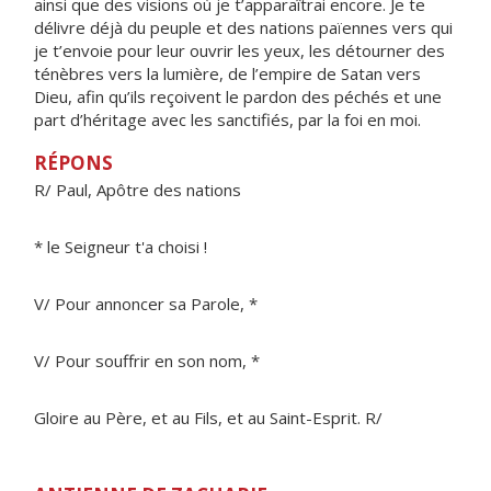
ainsi que des visions où je t’apparaîtrai encore. Je te
délivre déjà du peuple et des nations païennes vers qui
je t’envoie pour leur ouvrir les yeux, les détourner des
ténèbres vers la lumière, de l’empire de Satan vers
Dieu, afin qu’ils reçoivent le pardon des péchés et une
part d’héritage avec les sanctifiés, par la foi en moi.
RÉPONS
R/ Paul, Apôtre des nations
* le Seigneur t'a choisi !
V/ Pour annoncer sa Parole, *
V/ Pour souffrir en son nom, *
Gloire au Père, et au Fils, et au Saint-Esprit. R/