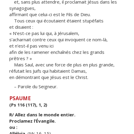
et, sans plus attendre, il proclamait Jésus dans les
synagogues,
affirmant que celui-ci est le Fils de Dieu.
Tous ceux qui écoutaient étaient stupéfaits
et disaient :
« N’est-ce pas lui qui, à Jérusalem,
s’acharnait contre ceux qui invoquent ce nom-là,
et n’est-il pas venu ici
afin de les ramener enchaînés chez les grands
prêtres ? »
Mais Saul, avec une force de plus en plus grande,
réfutait les Juifs qui habitaient Damas,
en démontrant que Jésus est le Christ.
– Parole du Seigneur.
PSAUME
(Ps 116 (117), 1, 2)
R/ Allez dans le monde entier.
Proclamez l’Évangile.
ou :
Alléluia.
(Mc 16, 15)