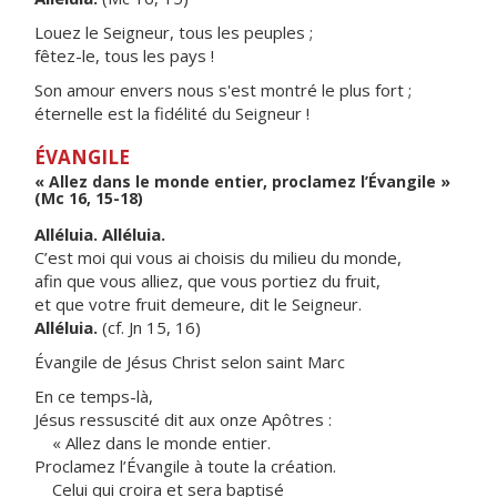
Louez le Seigneur, tous les peuples ;
fêtez-le, tous les pays !
Son amour envers nous s'est montré le plus fort ;
éternelle est la fidélité du Seigneur !
ÉVANGILE
« Allez dans le monde entier, proclamez l’Évangile »
(Mc 16, 15-18)
Alléluia. Alléluia.
C’est moi qui vous ai choisis du milieu du monde,
afin que vous alliez, que vous portiez du fruit,
et que votre fruit demeure, dit le Seigneur.
Alléluia.
(cf. Jn 15, 16)
Évangile de Jésus Christ selon saint Marc
En ce temps-là,
Jésus ressuscité dit aux onze Apôtres :
« Allez dans le monde entier.
Proclamez l’Évangile à toute la création.
Celui qui croira et sera baptisé