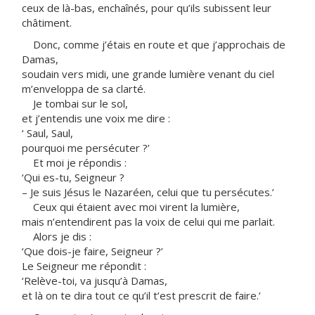
ceux de là-bas, enchaînés, pour qu’ils subissent leur
châtiment.
Donc, comme j’étais en route et que j’approchais de
Damas,
soudain vers midi, une grande lumière venant du ciel
m’enveloppa de sa clarté.
Je tombai sur le sol,
et j’entendis une voix me dire :
‘ Saul, Saul,
pourquoi me persécuter ?’
Et moi je répondis :
‘Qui es-tu, Seigneur ?
– Je suis Jésus le Nazaréen, celui que tu persécutes.’
Ceux qui étaient avec moi virent la lumière,
mais n’entendirent pas la voix de celui qui me parlait.
Alors je dis :
‘Que dois-je faire, Seigneur ?’
Le Seigneur me répondit :
‘Relève-toi, va jusqu’à Damas,
et là on te dira tout ce qu’il t’est prescrit de faire.’