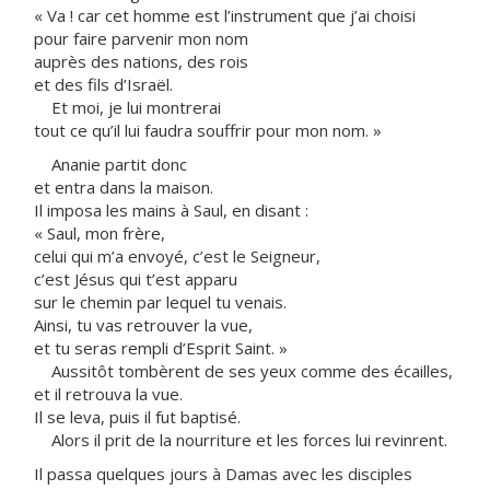
« Va ! car cet homme est l’instrument que j’ai choisi
pour faire parvenir mon nom
auprès des nations, des rois
et des fils d’Israël.
Et moi, je lui montrerai
tout ce qu’il lui faudra souffrir pour mon nom. »
Ananie partit donc
et entra dans la maison.
Il imposa les mains à Saul, en disant :
« Saul, mon frère,
celui qui m’a envoyé, c’est le Seigneur,
c’est Jésus qui t’est apparu
sur le chemin par lequel tu venais.
Ainsi, tu vas retrouver la vue,
et tu seras rempli d’Esprit Saint. »
Aussitôt tombèrent de ses yeux comme des écailles,
et il retrouva la vue.
Il se leva, puis il fut baptisé.
Alors il prit de la nourriture et les forces lui revinrent.
Il passa quelques jours à Damas avec les disciples