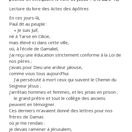
Lecture du livre des Actes des Apôtres
En ces jours-là,
Paul dit au peuple :
« Je suis Juif,
né à Tarse en Cilicie,
mais élevé ici dans cette ville,
où, à l’école de Gamaliel,
j’ai reçu une éducation strictement conforme à la Loi de
nos pères ;
j’avais pour Dieu une ardeur jalouse,
comme vous tous aujourd’hui.
J’ai persécuté à mort ceux qui suivent le Chemin du
Seigneur Jésus ;
j’arrêtais hommes et femmes, et les jetais en prison ;
le grand prêtre et tout le collège des anciens
peuvent en témoigner.
Ces derniers m’avaient donné des lettres pour nos
frères de Damas
où je me rendais :
je devais ramener à Jérusalem,