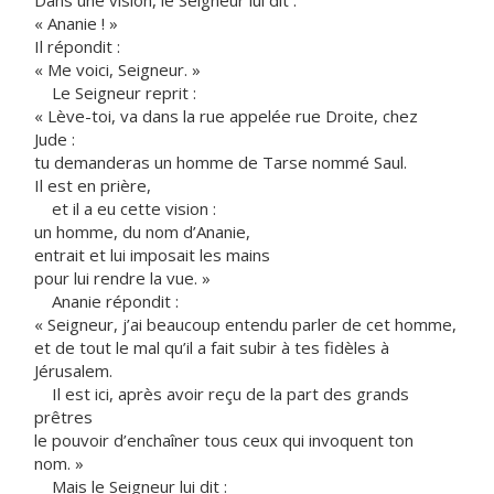
Dans une vision, le Seigneur lui dit :
« Ananie ! »
Il répondit :
« Me voici, Seigneur. »
Le Seigneur reprit :
« Lève-toi, va dans la rue appelée rue Droite, chez
Jude :
tu demanderas un homme de Tarse nommé Saul.
Il est en prière,
et il a eu cette vision :
un homme, du nom d’Ananie,
entrait et lui imposait les mains
pour lui rendre la vue. »
Ananie répondit :
« Seigneur, j’ai beaucoup entendu parler de cet homme,
et de tout le mal qu’il a fait subir à tes fidèles à
Jérusalem.
Il est ici, après avoir reçu de la part des grands
prêtres
le pouvoir d’enchaîner tous ceux qui invoquent ton
nom. »
Mais le Seigneur lui dit :