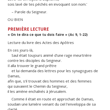
sois lavé de tes péchés en invoquant son nom.’
– Parole du Seigneur.
OU BIEN
PREMIÈRE LECTURE
« On te dira ce que tu dois faire » (Ac 9, 1-22)
Lecture du livre des Actes des Apôtres
En ces jours-là,
Saul était toujours animé d’une rage meurtrière
contre les disciples du Seigneur.
Il alla trouver le grand prêtre
et lui demanda des lettres pour les synagogues de
Damas,
afin que, s’il trouvait des hommes et des femmes
qui suivaient le Chemin du Seigneur,
il les amène enchaînés à Jérusalem.
Comme il était en route et approchait de Damas,
soudain une lumière venant du ciel l’enveloppa de sa
clarté.