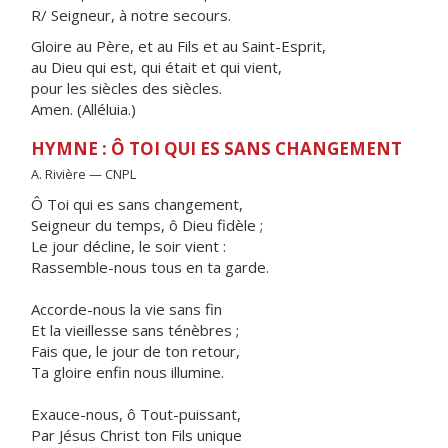
R/ Seigneur, à notre secours.
Gloire au Père, et au Fils et au Saint-Esprit,
au Dieu qui est, qui était et qui vient,
pour les siècles des siècles.
Amen. (Alléluia.)
HYMNE : Ô TOI QUI ES SANS CHANGEMENT
A. Rivière — CNPL
Ô Toi qui es sans changement,
Seigneur du temps, ô Dieu fidèle ;
Le jour décline, le soir vient :
Rassemble-nous tous en ta garde.
Accorde-nous la vie sans fin
Et la vieillesse sans ténèbres ;
Fais que, le jour de ton retour,
Ta gloire enfin nous illumine.
Exauce-nous, ô Tout-puissant,
Par Jésus Christ ton Fils unique