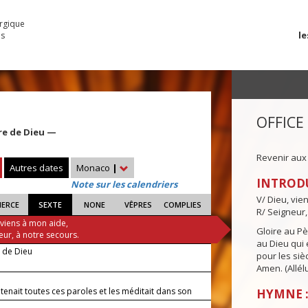
urgique
le
es
OFFICE
re de Dieu —
Revenir aux
Autres dates
Monaco
|
INTROD
Note sur les calendriers
V/ Dieu, vie
IERCE
SEXTE
NONE
VÊPRES
COMPLIES
R/ Seigneur,
 viens à mon aide,
Gloire au Pèr
eur, à notre secours.
au Dieu qui e
e de Dieu
pour les siè
Amen. (Allélu
tenait toutes ces paroles et les méditait dans son
HYMNE :