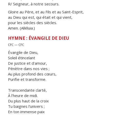
R/ Seigneur, à notre secours.
Gloire au Père, et au Fils et au Saint-Esprit,
au Dieu qui est, qui était et qui vient,
pour les siècles des siècles.
Amen. (Alléluia.)
HYMNE : ÉVANGILE DE DIEU
CFC — CFC
Évangile de Dieu,
Soleil étincelant
De justice et d'amour,
Pénètre dans nos vies ;
Au plus profond des cœurs,
Purifie et transforme.
Transcendante clarté,
À l'heure de midi.
Du plus haut de la croix
Tu baignes l'univers ;
En ton immense paix