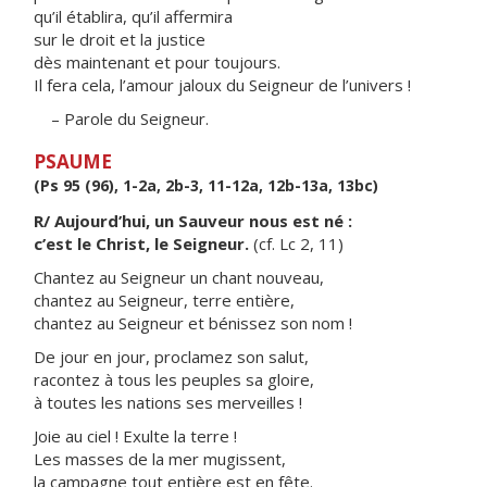
qu’il établira, qu’il affermira
sur le droit et la justice
dès maintenant et pour toujours.
Il fera cela, l’amour jaloux du Seigneur de l’univers !
– Parole du Seigneur.
PSAUME
(Ps 95 (96), 1-2a, 2b-3, 11-12a, 12b-13a, 13bc)
R/ Aujourd’hui, un Sauveur nous est né :
c’est le Christ, le Seigneur.
(cf. Lc 2, 11)
Chantez au Seigneur un chant nouveau,
chantez au Seigneur, terre entière,
chantez au Seigneur et bénissez son nom !
De jour en jour, proclamez son salut,
racontez à tous les peuples sa gloire,
à toutes les nations ses merveilles !
Joie au ciel ! Exulte la terre !
Les masses de la mer mugissent,
la campagne tout entière est en fête.