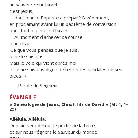
un sauveur pour Israël :
c’est Jésus,
dont Jean le Baptiste a préparé l’avènement,
en proclamant avant lui un baptême de conversion
pour tout le peuple d’Israël.
Au moment d’achever sa course,
Jean disait :
‘Ce que vous pensez que je suis,
je ne le suis pas.
Mais le voici qui vient après moi,
et je ne suis pas digne de retirer les sandales de ses
pieds.’ »
– Parole du Seigneur.
ÉVANGILE
« Généalogie de Jésus, Christ, fils de David » (Mt 1, 1-
25)
Alléluia. Alléluia.
Demain sera détruit le péché de la terre,
et sur nous régnera le Sauveur du monde.