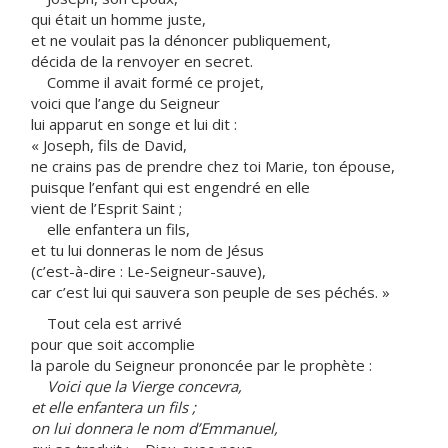
qui était un homme juste,
et ne voulait pas la dénoncer publiquement,
décida de la renvoyer en secret.
Comme il avait formé ce projet,
voici que l’ange du Seigneur
lui apparut en songe et lui dit :
« Joseph, fils de David,
ne crains pas de prendre chez toi Marie, ton épouse,
puisque l’enfant qui est engendré en elle
vient de l’Esprit Saint ;
elle enfantera un fils,
et tu lui donneras le nom de Jésus
(c’est-à-dire : Le-Seigneur-sauve),
car c’est lui qui sauvera son peuple de ses péchés. »
Tout cela est arrivé
pour que soit accomplie
la parole du Seigneur prononcée par le prophète :
Voici que la Vierge concevra,
et elle enfantera un fils ;
on lui donnera le nom d’Emmanuel,