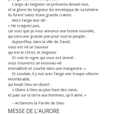
L’ange du Seigneur se présenta devant eux,
et la gloire du Seigneur les enveloppa de sa lumière.
Ils furent saisis d’une grande crainte.
Alors l’ange leur dit :
« Ne craignez pas,
car voici que je vous annonce une bonne nouvelle,
qui sera une grande joie pour tout le peuple :
Aujourd’hui, dans la ville de David,
vous est né un Sauveur
qui est le Christ, le Seigneur.
Et voici le signe qui vous est donné :
vous trouverez un nouveau-né
emmailloté et couché dans une mangeoire. »
Et soudain, il y eut avec l’ange une troupe céleste
innombrable,
qui louait Dieu en disant :
« Gloire à Dieu au plus haut des cieux,
et paix sur la terre aux hommes, qu’Il aime. »
– Acclamons la Parole de Dieu.
MESSE DE L'AURORE