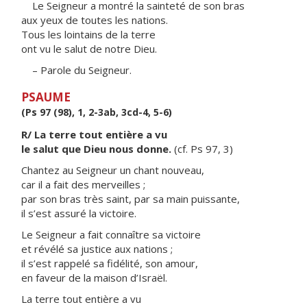
Le Seigneur a montré la sainteté de son bras
aux yeux de toutes les nations.
Tous les lointains de la terre
ont vu le salut de notre Dieu.
– Parole du Seigneur.
PSAUME
(Ps 97 (98), 1, 2-3ab, 3cd-4, 5-6)
R/ La terre tout entière a vu
le salut que Dieu nous donne.
(cf. Ps 97, 3)
Chantez au Seigneur un chant nouveau,
car il a fait des merveilles ;
par son bras très saint, par sa main puissante,
il s’est assuré la victoire.
Le Seigneur a fait connaître sa victoire
et révélé sa justice aux nations ;
il s’est rappelé sa fidélité, son amour,
en faveur de la maison d’Israël.
La terre tout entière a vu