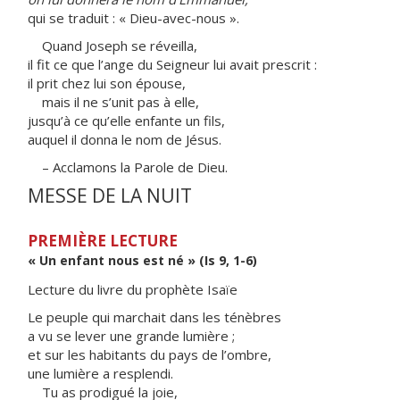
qui se traduit : « Dieu-avec-nous ».
Quand Joseph se réveilla,
il fit ce que l’ange du Seigneur lui avait prescrit :
il prit chez lui son épouse,
mais il ne s’unit pas à elle,
jusqu’à ce qu’elle enfante un fils,
auquel il donna le nom de Jésus.
– Acclamons la Parole de Dieu.
MESSE DE LA NUIT
PREMIÈRE LECTURE
« Un enfant nous est né » (Is 9, 1-6)
Lecture du livre du prophète Isaïe
Le peuple qui marchait dans les ténèbres
a vu se lever une grande lumière ;
et sur les habitants du pays de l’ombre,
une lumière a resplendi.
Tu as prodigué la joie,