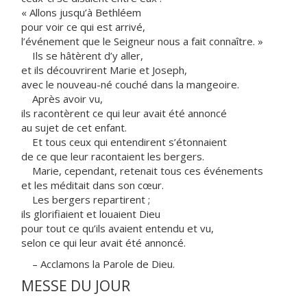
« Allons jusqu’à Bethléem
pour voir ce qui est arrivé,
l’événement que le Seigneur nous a fait connaître. »
Ils se hâtèrent d’y aller,
et ils découvrirent Marie et Joseph,
avec le nouveau-né couché dans la mangeoire.
Après avoir vu,
ils racontèrent ce qui leur avait été annoncé
au sujet de cet enfant.
Et tous ceux qui entendirent s’étonnaient
de ce que leur racontaient les bergers.
Marie, cependant, retenait tous ces événements
et les méditait dans son cœur.
Les bergers repartirent ;
ils glorifiaient et louaient Dieu
pour tout ce qu’ils avaient entendu et vu,
selon ce qui leur avait été annoncé.
– Acclamons la Parole de Dieu.
MESSE DU JOUR