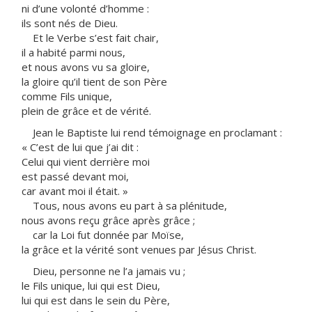
ni d’une volonté d’homme :
ils sont nés de Dieu.
Et le Verbe s’est fait chair,
il a habité parmi nous,
et nous avons vu sa gloire,
la gloire qu’il tient de son Père
comme Fils unique,
plein de grâce et de vérité.
Jean le Baptiste lui rend témoignage en proclamant :
« C’est de lui que j’ai dit :
Celui qui vient derrière moi
est passé devant moi,
car avant moi il était. »
Tous, nous avons eu part à sa plénitude,
nous avons reçu grâce après grâce ;
car la Loi fut donnée par Moïse,
la grâce et la vérité sont venues par Jésus Christ.
Dieu, personne ne l’a jamais vu ;
le Fils unique, lui qui est Dieu,
lui qui est dans le sein du Père,