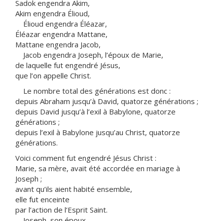
Sadok engendra Akim,
Akim engendra Élioud,
Élioud engendra Éléazar,
Éléazar engendra Mattane,
Mattane engendra Jacob,
Jacob engendra Joseph, l’époux de Marie,
de laquelle fut engendré Jésus,
que l’on appelle Christ.
Le nombre total des générations est donc :
depuis Abraham jusqu’à David, quatorze générations ;
depuis David jusqu’à l’exil à Babylone, quatorze
générations ;
depuis l’exil à Babylone jusqu’au Christ, quatorze
générations.
Voici comment fut engendré Jésus Christ :
Marie, sa mère, avait été accordée en mariage à
Joseph ;
avant qu’ils aient habité ensemble,
elle fut enceinte
par l’action de l’Esprit Saint.
Joseph, son époux,