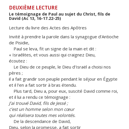
DEUXIÈME LECTURE
Le témoignage de Paul au sujet du Christ, fils de
David (Ac 13, 16-17.22-25)
Lecture du livre des Actes des Apôtres
Invité à prendre la parole dans la synagogue d’Antioche
de Pisidie,
Paul se leva, fit un signe de la main et dit :
« Israélites, et vous aussi qui craignez Dieu,
écoutez :
Le Dieu de ce peuple, le Dieu d’Israël a choisi nos
pères ;
il a fait grandir son peuple pendant le séjour en Égypte
et il l’en a fait sortir à bras étendu.
Plus tard, Dieu a, pour eux, suscité David comme roi,
et il lui a rendu ce témoignage :
J’ai trouvé David, fils de Jessé ;
c’est un homme selon mon cœur
qui réalisera toutes mes volontés.
De la descendance de David,
Dieu, selon la promesse, a fait sortir