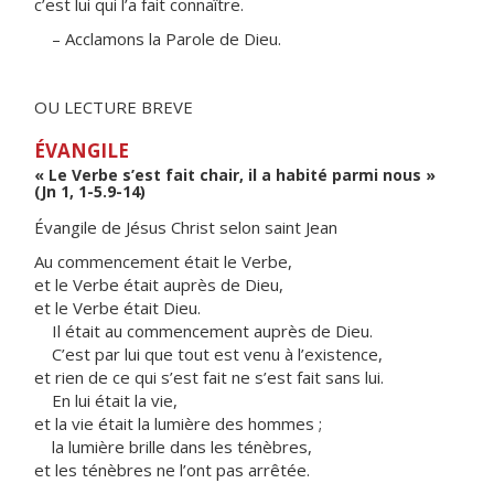
c’est lui qui l’a fait connaître.
– Acclamons la Parole de Dieu.
OU LECTURE BREVE
ÉVANGILE
« Le Verbe s’est fait chair, il a habité parmi nous »
(Jn 1, 1-5.9-14)
Évangile de Jésus Christ selon saint Jean
Au commencement était le Verbe,
et le Verbe était auprès de Dieu,
et le Verbe était Dieu.
Il était au commencement auprès de Dieu.
C’est par lui que tout est venu à l’existence,
et rien de ce qui s’est fait ne s’est fait sans lui.
En lui était la vie,
et la vie était la lumière des hommes ;
la lumière brille dans les ténèbres,
et les ténèbres ne l’ont pas arrêtée.