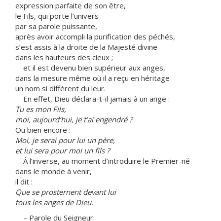
expression parfaite de son être,
le Fils, qui porte l’univers
par sa parole puissante,
après avoir accompli la purification des péchés,
s’est assis à la droite de la Majesté divine
dans les hauteurs des cieux ;
et il est devenu bien supérieur aux anges,
dans la mesure même où il a reçu en héritage
un nom si différent du leur.
En effet, Dieu déclara-t-il jamais à un ange :
Tu es mon Fils,
moi, aujourd’hui, je t’ai engendré ?
Ou bien encore :
Moi, je serai pour lui un père,
et lui sera pour moi un fils ?
À l’inverse, au moment d’introduire le Premier-né
dans le monde à venir,
il dit :
Que se prosternent devant lui
tous les anges de Dieu.
– Parole du Seigneur.