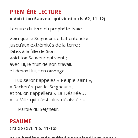
PREMIÈRE LECTURE
« Voici ton Sauveur qui vient » (Is 62, 11-12)
Lecture du livre du prophète Isaïe
Voici que le Seigneur se fait entendre
jusqu’aux extrémités de la terre :
Dites à la fille de Sion :
Voici ton Sauveur qui vient ;
avec lui, le fruit de son travail,
et devant lui, son ouvrage.
Eux seront appelés « Peuple-saint »,
« Rachetés-par-le-Seigneur »,
et toi, on t’appellera « La-Désirée »,
« La-Ville-qui-n’est-plus-délaissée ».
– Parole du Seigneur.
PSAUME
(Ps 96 (97), 1.6, 11-12)