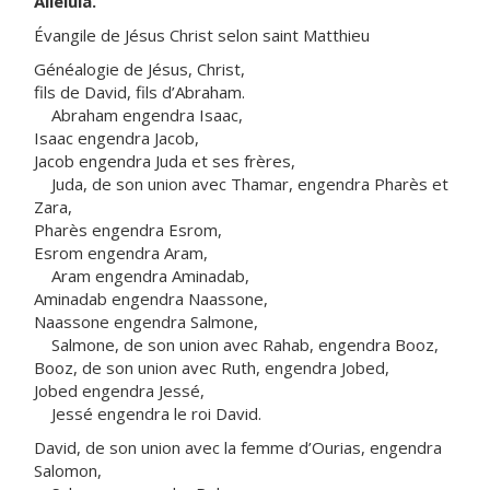
Alléluia.
Évangile de Jésus Christ selon saint Matthieu
Généalogie de Jésus, Christ,
fils de David, fils d’Abraham.
Abraham engendra Isaac,
Isaac engendra Jacob,
Jacob engendra Juda et ses frères,
Juda, de son union avec Thamar, engendra Pharès et
Zara,
Pharès engendra Esrom,
Esrom engendra Aram,
Aram engendra Aminadab,
Aminadab engendra Naassone,
Naassone engendra Salmone,
Salmone, de son union avec Rahab, engendra Booz,
Booz, de son union avec Ruth, engendra Jobed,
Jobed engendra Jessé,
Jessé engendra le roi David.
David, de son union avec la femme d’Ourias, engendra
Salomon,