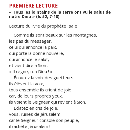
PREMIÈRE LECTURE
« Tous les lointains de la terre ont vu le salut de
notre Dieu » (Is 52, 7-10)
Lecture du livre du prophète Isaïe
Comme ils sont beaux sur les montagnes,
les pas du messager,
celui qui annonce la paix,
qui porte la bonne nouvelle,
qui annonce le salut,
et vient dire à Sion :
« Il règne, ton Dieu ! »
Écoutez la voix des guetteurs :
ils élèvent la voix,
tous ensemble ils crient de joie
car, de leurs propres yeux,
ils voient le Seigneur qui revient à Sion.
Éclatez en cris de joie,
vous, ruines de Jérusalem,
car le Seigneur console son peuple,
il rachète Jérusalem !