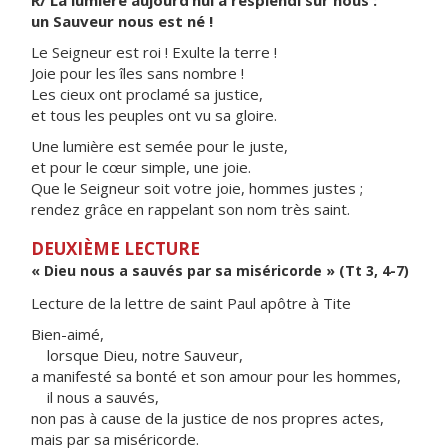
R/ La lumière aujourd’hui a resplendi sur nous :
un Sauveur nous est né !
Le Seigneur est roi ! Exulte la terre !
Joie pour les îles sans nombre !
Les cieux ont proclamé sa justice,
et tous les peuples ont vu sa gloire.
Une lumière est semée pour le juste,
et pour le cœur simple, une joie.
Que le Seigneur soit votre joie, hommes justes ;
rendez grâce en rappelant son nom très saint.
DEUXIÈME LECTURE
« Dieu nous a sauvés par sa miséricorde » (Tt 3, 4-7)
Lecture de la lettre de saint Paul apôtre à Tite
Bien-aimé,
lorsque Dieu, notre Sauveur,
a manifesté sa bonté et son amour pour les hommes,
il nous a sauvés,
non pas à cause de la justice de nos propres actes,
mais par sa miséricorde.