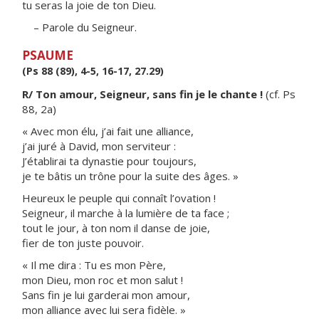
tu seras la joie de ton Dieu.
– Parole du Seigneur.
PSAUME
(Ps 88 (89), 4-5, 16-17, 27.29)
R/ Ton amour, Seigneur, sans fin je le chante !
(cf. Ps
88, 2a)
« Avec mon élu, j’ai fait une alliance,
j’ai juré à David, mon serviteur :
J’établirai ta dynastie pour toujours,
je te bâtis un trône pour la suite des âges. »
Heureux le peuple qui connaît l’ovation !
Seigneur, il marche à la lumière de ta face ;
tout le jour, à ton nom il danse de joie,
fier de ton juste pouvoir.
« Il me dira : Tu es mon Père,
mon Dieu, mon roc et mon salut !
Sans fin je lui garderai mon amour,
mon alliance avec lui sera fidèle. »