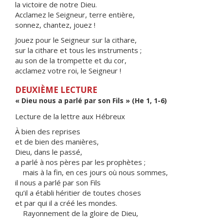
la victoire de notre Dieu.
Acclamez le Seigneur, terre entière,
sonnez, chantez, jouez !
Jouez pour le Seigneur sur la cithare,
sur la cithare et tous les instruments ;
au son de la trompette et du cor,
acclamez votre roi, le Seigneur !
DEUXIÈME LECTURE
« Dieu nous a parlé par son Fils » (He 1, 1-6)
Lecture de la lettre aux Hébreux
À bien des reprises
et de bien des manières,
Dieu, dans le passé,
a parlé à nos pères par les prophètes ;
mais à la fin, en ces jours où nous sommes,
il nous a parlé par son Fils
qu’il a établi héritier de toutes choses
et par qui il a créé les mondes.
Rayonnement de la gloire de Dieu,