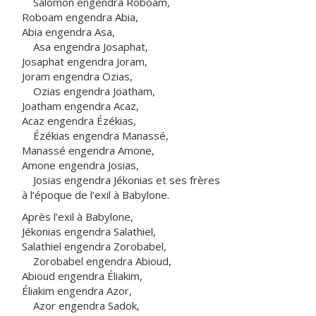
Salomon engendra Roboam,
Roboam engendra Abia,
Abia engendra Asa,
Asa engendra Josaphat,
Josaphat engendra Joram,
Joram engendra Ozias,
Ozias engendra Joatham,
Joatham engendra Acaz,
Acaz engendra Ézékias,
Ézékias engendra Manassé,
Manassé engendra Amone,
Amone engendra Josias,
Josias engendra Jékonias et ses frères
à l’époque de l’exil à Babylone.
Après l’exil à Babylone,
Jékonias engendra Salathiel,
Salathiel engendra Zorobabel,
Zorobabel engendra Abioud,
Abioud engendra Éliakim,
Éliakim engendra Azor,
Azor engendra Sadok,