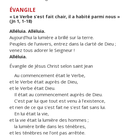
ÉVANGILE
« Le Verbe s’est fait chair, il a habité parmi nous »
(Jn 1, 1-18)
Alléluia. Alléluia.
Aujourd’hui la lumière a brillé sur la terre.
Peuples de l’univers, entrez dans la clarté de Dieu ;
venez tous adorer le Seigneur !
Alléluia.
Évangile de Jésus Christ selon saint Jean
Au commencement était le Verbe,
et le Verbe était auprès de Dieu,
et le Verbe était Dieu.
Il était au commencement auprès de Dieu.
C’est par lui que tout est venu à l’existence,
et rien de ce qui s’est fait ne s’est fait sans lui.
En lui était la vie,
et la vie était la lumière des hommes ;
la lumière brille dans les ténèbres,
et les ténèbres ne l’ont pas arrêtée.