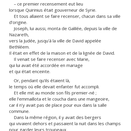
– ce premier recensement eut lieu
lorsque Quirinius était gouverneur de Syrie.
Et tous allaient se faire recenser, chacun dans sa ville
d’origine.
Joseph, lui aussi, monta de Galilée, depuis la ville de
Nazareth,
vers la Judée, jusqu’à la ville de David appelée
Bethléem.
Il était en effet de la maison et de la lignée de David.
Il venait se faire recenser avec Marie,
qui lui avait été accordée en mariage
et qui était enceinte.
Or, pendant qu’ils étaient là,
le temps où elle devait enfanter fut accompli.
Et elle mit au monde son fils premier-né ;
elle l’emmaillota et le coucha dans une mangeoire,
car il n’y avait pas de place pour eux dans la salle
commune.
Dans la même région, il y avait des bergers
qui vivaient dehors et passaient la nuit dans les champs
pour garder leurs troupeaux.