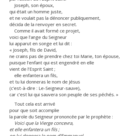
Joseph, son époux,
qui était un homme juste,
et ne voulait pas la dénoncer publiquement,
décida de la renvoyer en secret.
Comme il avait formé ce projet,
voici que l’ange du Seigneur
lui apparut en songe et lui dit :
« Joseph, fils de David,
ne crains pas de prendre chez toi Marie, ton épouse,
puisque l’enfant qui est engendré en elle
vient de l’Esprit Saint ;
elle enfantera un fils,
et tu lui donneras le nom de Jésus
(c’est-à-dire : Le-Seigneur-sauve),
car c’est lui qui sauvera son peuple de ses péchés. »
Tout cela est arrivé
pour que soit accomplie
la parole du Seigneur prononcée par le prophète :
Voici que la Vierge concevra,
et elle enfantera un fils ;
on lui donnera le nom d’Emmanuel,