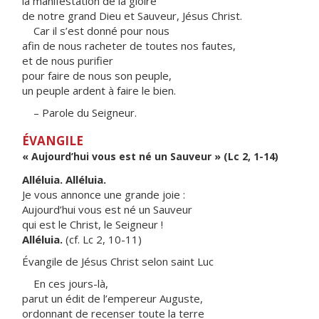
la manifestation de la gloire
de notre grand Dieu et Sauveur, Jésus Christ.
Car il s’est donné pour nous
afin de nous racheter de toutes nos fautes,
et de nous purifier
pour faire de nous son peuple,
un peuple ardent à faire le bien.
– Parole du Seigneur.
ÉVANGILE
« Aujourd’hui vous est né un Sauveur » (Lc 2, 1-14)
Alléluia. Alléluia.
Je vous annonce une grande joie :
Aujourd’hui vous est né un Sauveur
qui est le Christ, le Seigneur !
Alléluia.
(cf. Lc 2, 10-11)
Évangile de Jésus Christ selon saint Luc
En ces jours-là,
parut un édit de l’empereur Auguste,
ordonnant de recenser toute la terre