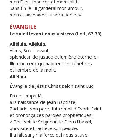
mon Dieu, mon roc et mon salut !
Sans fin je lui garderai mon amour,
mon alliance avec lui sera fidèle. »
ÉVANGILE
Le soleil levant nous visitera (Lc 1, 67-79)
Alléluia, Alléluia.
Viens, Soleil levant,
splendeur de justice et lumière éternelle !
Illumine ceux qui habitent les ténèbres
et l’ombre de la mort.
Alléluia.
Évangile de Jésus Christ selon saint Luc
En ce temps-là,
à la naissance de Jean Baptiste,
Zacharie, son père, fut rempli d’Esprit Saint
et prononça ces paroles prophétiques :
« Béni soit le Seigneur, le Dieu d’Israël,
qui visite et rachète son peuple.
Il a fait surgir la force qui nous sauve