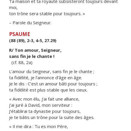
Ta maison et ta royauté subsisteront toujours devant
moi,
ton trône sera stable pour toujours. »
– Parole du Seigneur.
PSAUME
(88 (89), 2-3, 4-5, 27.29)
R/ Ton amour, Seigneur,
sans fin je le chante !
(cf. 88, 2a)
L’amour du Seigneur, sans fin je le chante ;
ta fidélité, je l’annonce d’âge en âge.
Je le dis : C’est un amour bâti pour toujours ;
ta fidélité est plus stable que les cieux.
« Avec mon élu, j’ai fait une alliance,
j’ai juré à David, mon serviteur :
J’établirai ta dynastie pour toujours,
je te bâtis un trône pour la suite des âges.
« Il me dira : Tu es mon Père,