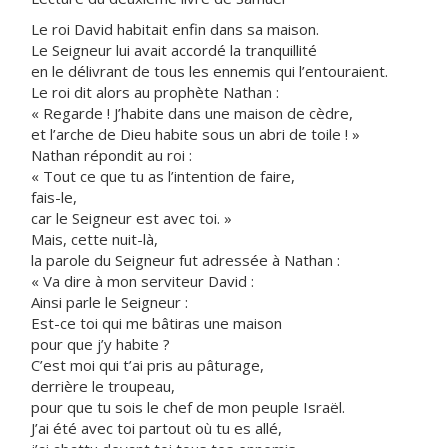
Le roi David habitait enfin dans sa maison.
Le Seigneur lui avait accordé la tranquillité
en le délivrant de tous les ennemis qui l’entouraient.
Le roi dit alors au prophète Nathan :
« Regarde ! J’habite dans une maison de cèdre,
et l’arche de Dieu habite sous un abri de toile ! »
Nathan répondit au roi :
« Tout ce que tu as l’intention de faire,
fais-le,
car le Seigneur est avec toi. »
Mais, cette nuit-là,
la parole du Seigneur fut adressée à Nathan :
« Va dire à mon serviteur David :
Ainsi parle le Seigneur :
Est-ce toi qui me bâtiras une maison
pour que j’y habite ?
C’est moi qui t’ai pris au pâturage,
derrière le troupeau,
pour que tu sois le chef de mon peuple Israël.
J’ai été avec toi partout où tu es allé,