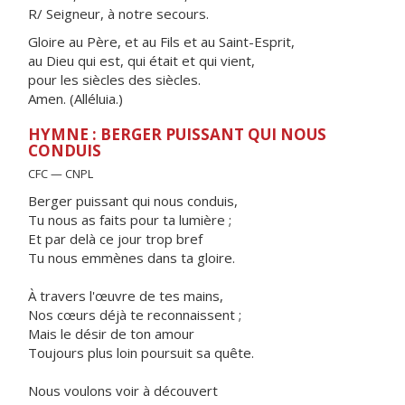
R/ Seigneur, à notre secours.
Gloire au Père, et au Fils et au Saint-Esprit,
au Dieu qui est, qui était et qui vient,
pour les siècles des siècles.
Amen. (Alléluia.)
HYMNE : BERGER PUISSANT QUI NOUS
CONDUIS
CFC — CNPL
Berger puissant qui nous conduis,
Tu nous as faits pour ta lumière ;
Et par delà ce jour trop bref
Tu nous emmènes dans ta gloire.
À travers l'œuvre de tes mains,
Nos cœurs déjà te reconnaissent ;
Mais le désir de ton amour
Toujours plus loin poursuit sa quête.
Nous voulons voir à découvert