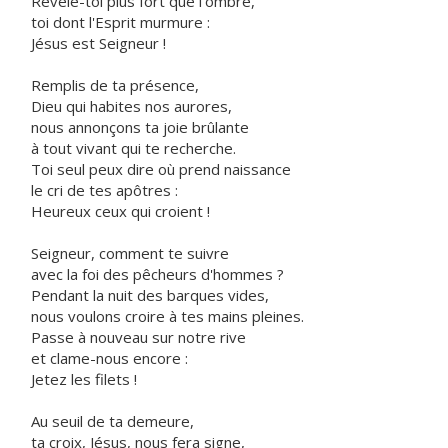
Révèle-toi plus fort que l'ombre,
toi dont l'Esprit murmure :
Jésus est Seigneur !
Remplis de ta présence,
Dieu qui habites nos aurores,
nous annonçons ta joie brûlante
à tout vivant qui te recherche.
Toi seul peux dire où prend naissance
le cri de tes apôtres :
Heureux ceux qui croient !
Seigneur, comment te suivre
avec la foi des pêcheurs d'hommes ?
Pendant la nuit des barques vides,
nous voulons croire à tes mains pleines.
Passe à nouveau sur notre rive
et clame-nous encore :
Jetez les filets !
Au seuil de ta demeure,
ta croix, Jésus, nous fera signe,