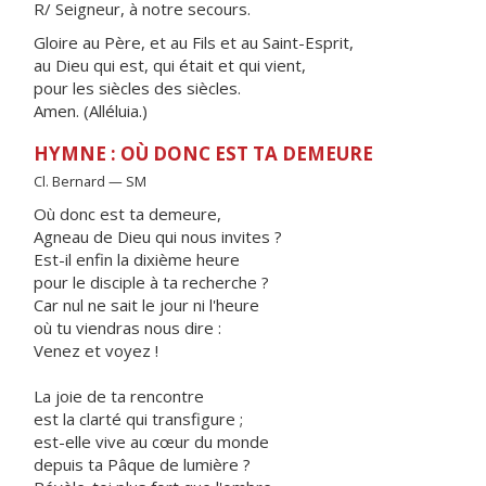
R/ Seigneur, à notre secours.
Gloire au Père, et au Fils et au Saint-Esprit,
au Dieu qui est, qui était et qui vient,
pour les siècles des siècles.
Amen. (Alléluia.)
HYMNE : OÙ DONC EST TA DEMEURE
Cl. Bernard — SM
Où donc est ta demeure,
Agneau de Dieu qui nous invites ?
Est-il enfin la dixième heure
pour le disciple à ta recherche ?
Car nul ne sait le jour ni l'heure
où tu viendras nous dire :
Venez et voyez !
La joie de ta rencontre
est la clarté qui transfigure ;
est-elle vive au cœur du monde
depuis ta Pâque de lumière ?