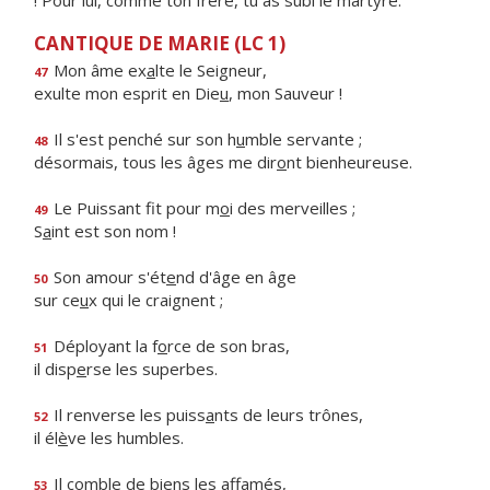
! Pour lui, comme ton frère, tu as subi le martyre.
CANTIQUE DE MARIE (LC 1)
Mon âme ex
a
lte le Seigneur,
47
exulte mon esprit en Die
u
, mon Sauveur !
Il s'est penché sur son h
u
mble servante ;
48
désormais, tous les âges me dir
o
nt bienheureuse.
Le Puissant fit pour m
o
i des merveilles ;
49
S
a
int est son nom !
Son amour s'ét
e
nd d'âge en âge
50
sur ce
u
x qui le craignent ;
Déployant la f
o
rce de son bras,
51
il disp
e
rse les superbes.
Il renverse les puiss
a
nts de leurs trônes,
52
il él
è
ve les humbles.
Il comble de bi
e
ns les affamés,
53