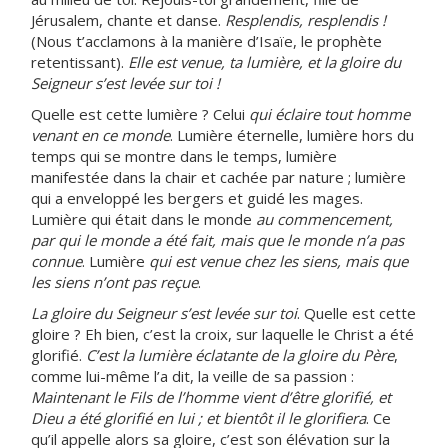
Jérusalem, chante et danse.
Resplendis, resplendis !
(Nous t’acclamons à la manière d’Isaïe, le prophète
retentissant).
Elle est venue, ta lumière, et la gloire du
Seigneur s’est levée sur toi !
Quelle est cette lumière ? Celui
qui éclaire tout homme
venant en ce monde
. Lumière éternelle, lumière hors du
temps qui se montre dans le temps, lumière
manifestée dans la chair et cachée par nature ; lumière
qui a enveloppé les bergers et guidé les mages.
Lumière qui était dans le monde
au commencement,
par qui le monde a été fait, mais que le monde n’a pas
connue
. Lumière
qui est venue chez les siens, mais que
les siens n’ont pas reçue
.
La gloire du Seigneur s’est levée sur toi
. Quelle est cette
gloire ? Eh bien, c’est la croix, sur laquelle le Christ a été
glorifié.
C’est la lumière éclatante de la gloire du Père
,
comme lui-même l’a dit, la veille de sa passion :
Maintenant le Fils de l’homme vient d’être glorifié, et
Dieu a été glorifié en lui ; et bientôt il le glorifiera
. Ce
qu’il appelle alors sa gloire, c’est son élévation sur la