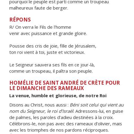
pourquoi le peuple est parti comme un troupeau
malheureux faute de berger.
RÉPONS
R/ On verra le Fils de l'homme
venir avec puissance et grande gloire.
Pousse des cris de joie, fille de Jérusalem,
ton roi vient à toi, juste et victorieux.
Le Seigneur sauvera ses fils en ce jour-là,
comme un troupeau, il paîtra son peuple.
HOMÉLIE DE SAINT ANDRÉ DE CRÈTE POUR
LE DIMANCHE DES RAMEAUX
La venue, humble et glorieuse, de notre Roi
Disons au Christ, nous aussi :
Béni soit celui qui vient au
nom du Seigneur, le roi d’Israël
. Adressons-lui, en guise
de palmes, les paroles d’adieu destinées à la croix.
Célébrons-le, non pas avec des rameaux d’olivier, mais
avec les triomphes de nos pardons réciproques.