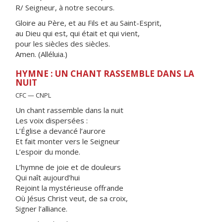
R/ Seigneur, à notre secours.
Gloire au Père, et au Fils et au Saint-Esprit,
au Dieu qui est, qui était et qui vient,
pour les siècles des siècles.
Amen. (Alléluia.)
HYMNE : UN CHANT RASSEMBLE DANS LA
NUIT
CFC — CNPL
Un chant rassemble dans la nuit
Les voix dispersées :
L’Église a devancé l’aurore
Et fait monter vers le Seigneur
L’espoir du monde.
L’hymne de joie et de douleurs
Qui naît aujourd’hui
Rejoint la mystérieuse offrande
Où Jésus Christ veut, de sa croix,
Signer l’alliance.