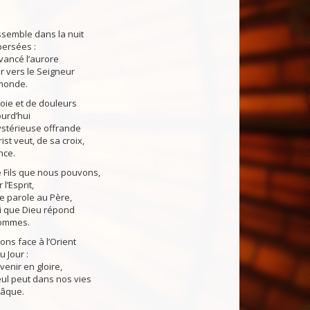
ssemble dans la nuit
persées :
evancé l’aurore
er vers le Seigneur
 monde.
oie et de douleurs
ourd’hui
ystérieuse offrande
st veut, de sa croix,
nce.
e Fils que nous pouvons,
l’Esprit,
e parole au Père,
lui que Dieu répond
hommes.
ns face à l’Orient
 Jour :
venir en gloire,
eul peut dans nos vies
Pâque.