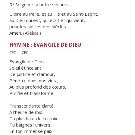
R/ Seigneur, à notre secours.
Gloire au Père, et au Fils et au Saint-Esprit,
au Dieu qui est, qui était et qui vient,
pour les siècles des siècles.
Amen. (Alléluia.)
HYMNE : ÉVANGILE DE DIEU
CFC — CFC
Évangile de Dieu,
Soleil étincelant
De justice et d'amour,
Pénètre dans nos vies ;
Au plus profond des cœurs,
Purifie et transforme.
Transcendante clarté,
À l'heure de midi.
Du plus haut de la croix
Tu baignes l'univers ;
En ton immense paix