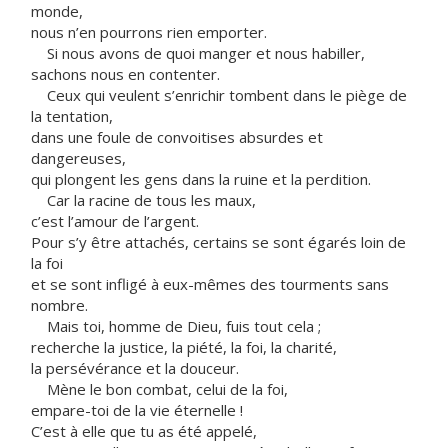
monde,
nous n’en pourrons rien emporter.
Si nous avons de quoi manger et nous habiller,
sachons nous en contenter.
Ceux qui veulent s’enrichir tombent dans le piège de
la tentation,
dans une foule de convoitises absurdes et
dangereuses,
qui plongent les gens dans la ruine et la perdition.
Car la racine de tous les maux,
c’est l’amour de l’argent.
Pour s’y être attachés, certains se sont égarés loin de
la foi
et se sont infligé à eux-mêmes des tourments sans
nombre.
Mais toi, homme de Dieu, fuis tout cela ;
recherche la justice, la piété, la foi, la charité,
la persévérance et la douceur.
Mène le bon combat, celui de la foi,
empare-toi de la vie éternelle !
C’est à elle que tu as été appelé,