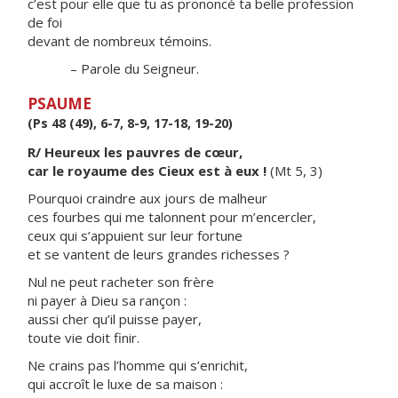
c’est pour elle que tu as prononcé ta belle profession
de foi
devant de nombreux témoins.
– Parole du Seigneur.
PSAUME
(Ps 48 (49), 6-7, 8-9, 17-18, 19-20)
R/ Heureux les pauvres de cœur,
car le royaume des Cieux est à eux !
(Mt 5, 3)
Pourquoi craindre aux jours de malheur
ces fourbes qui me talonnent pour m’encercler,
ceux qui s’appuient sur leur fortune
et se vantent de leurs grandes richesses ?
Nul ne peut racheter son frère
ni payer à Dieu sa rançon :
aussi cher qu’il puisse payer,
toute vie doit finir.
Ne crains pas l’homme qui s’enrichit,
qui accroît le luxe de sa maison :