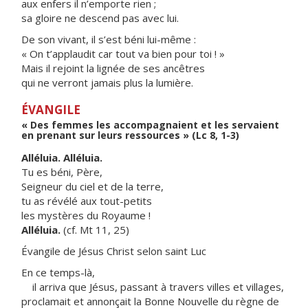
aux enfers il n’emporte rien ;
sa gloire ne descend pas avec lui.
De son vivant, il s’est béni lui-même :
« On t’applaudit car tout va bien pour toi ! »
Mais il rejoint la lignée de ses ancêtres
qui ne verront jamais plus la lumière.
ÉVANGILE
« Des femmes les accompagnaient et les servaient
en prenant sur leurs ressources » (Lc 8, 1-3)
Alléluia. Alléluia.
Tu es béni, Père,
Seigneur du ciel et de la terre,
tu as révélé aux tout-petits
les mystères du Royaume !
Alléluia.
(cf. Mt 11, 25)
Évangile de Jésus Christ selon saint Luc
En ce temps-là,
il arriva que Jésus, passant à travers villes et villages,
proclamait et annonçait la Bonne Nouvelle du règne de