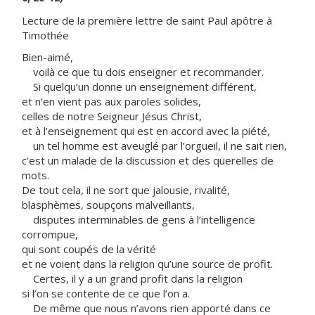
Lecture de la première lettre de saint Paul apôtre à
Timothée
Bien-aimé,
voilà ce que tu dois enseigner et recommander.
Si quelqu’un donne un enseignement différent,
et n’en vient pas aux paroles solides,
celles de notre Seigneur Jésus Christ,
et à l’enseignement qui est en accord avec la piété,
un tel homme est aveuglé par l’orgueil, il ne sait rien,
c’est un malade de la discussion et des querelles de
mots.
De tout cela, il ne sort que jalousie, rivalité,
blasphèmes, soupçons malveillants,
disputes interminables de gens à l’intelligence
corrompue,
qui sont coupés de la vérité
et ne voient dans la religion qu’une source de profit.
Certes, il y a un grand profit dans la religion
si l’on se contente de ce que l’on a.
De même que nous n’avons rien apporté dans ce