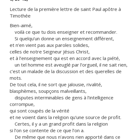
Lecture de la première lettre de saint Paul apôtre à
Timothée
Bien-aimé,
voilà ce que tu dois enseigner et recommander.
Si quelqu’un donne un enseignement différent,
et n’en vient pas aux paroles solides,
celles de notre Seigneur Jésus Christ,
et à l’enseignement qui est en accord avec la piété,
un tel homme est aveuglé par l’orgueil, il ne sait rien,
c’est un malade de la discussion et des querelles de
mots.
De tout cela, il ne sort que jalousie, rivalité,
blasphèmes, soupçons malveillants,
disputes interminables de gens à l’intelligence
corrompue,
qui sont coupés de la vérité
et ne voient dans la religion qu’une source de profit.
Certes, il y a un grand profit dans la religion
si l’on se contente de ce que l’on a.
De même que nous n’avons rien apporté dans ce