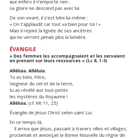
aux enfers il n’emporte rien ;
sa gloire ne descend pas avec lui.
De son vivant, il s’est béni lui-même :
« On t’applaudit car tout va bien pour toi ! »
Mais il rejoint la lignée de ses ancêtres
qui ne verront jamais plus la lumière.
ÉVANGILE
« Des femmes les accompagnaient et les servaient
en prenant sur leurs ressources » (Lc 8, 1-3)
Alléluia. Alléluia.
Tu es béni, Père,
Seigneur du ciel et de la terre,
tu as révélé aux tout-petits
les mystères du Royaume !
Alléluia.
(cf. Mt 11, 25)
Évangile de Jésus Christ selon saint Luc
En ce temps-là,
il arriva que Jésus, passant à travers villes et villages,
proclamait et annonçait la Bonne Nouvelle du règne de