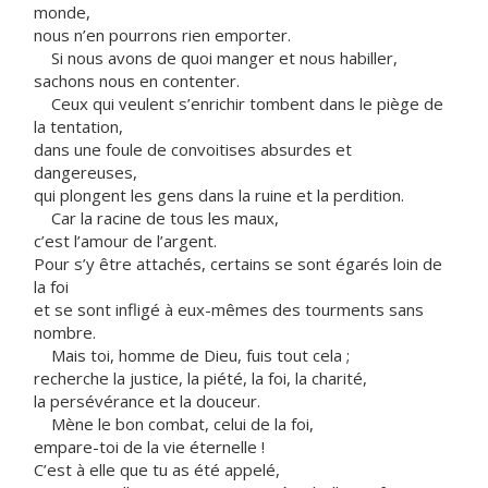
monde,
nous n’en pourrons rien emporter.
Si nous avons de quoi manger et nous habiller,
sachons nous en contenter.
Ceux qui veulent s’enrichir tombent dans le piège de
la tentation,
dans une foule de convoitises absurdes et
dangereuses,
qui plongent les gens dans la ruine et la perdition.
Car la racine de tous les maux,
c’est l’amour de l’argent.
Pour s’y être attachés, certains se sont égarés loin de
la foi
et se sont infligé à eux-mêmes des tourments sans
nombre.
Mais toi, homme de Dieu, fuis tout cela ;
recherche la justice, la piété, la foi, la charité,
la persévérance et la douceur.
Mène le bon combat, celui de la foi,
empare-toi de la vie éternelle !
C’est à elle que tu as été appelé,