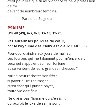
c’est pour elle que tu as prononcé ta belle profession
de foi
devant de nombreux témoins.
– Parole du Seigneur.
PSAUME
(Ps 48 (49), 6-7, 8-9, 17-18, 19-20)
R/ Heureux les pauvres de cœur,
car le royaume des Cieux est à eux !
(Mt 5, 3)
Pourquoi craindre aux jours de malheur
ces fourbes qui me talonnent pour m’encercler,
ceux qui s’appuient sur leur fortune
et se vantent de leurs grandes richesses ?
Nul ne peut racheter son frère
ni payer à Dieu sa rançon :
aussi cher qu’il puisse payer,
toute vie doit finir.
Ne crains pas l’homme qui s’enrichit,
qui accroît le luxe de sa maison :