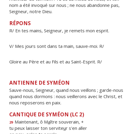
nom a été invoqué sur nous ; ne nous abandonne pas,
Seigneur, notre Dieu.
RÉPONS
R/ En tes mains, Seigneur, je remets mon esprit.
V/ Mes jours sont dans ta main, sauve-moi. R/
Gloire au Père et au Fils et au Saint-Esprit. R/
ANTIENNE DE SYMÉON
Sauve-nous, Seigneur, quand nous veillons ; garde-nous
quand nous dormons : nous veillerons avec le Christ, et
nous reposerons en paix.
CANTIQUE DE SYMÉON (LC 2)
Maintenant, ô M
a
ître souverain, +
29
tu peux laisser ton servite
u
r s'en aller