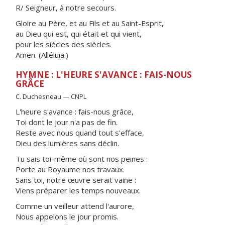
R/ Seigneur, à notre secours.
Gloire au Père, et au Fils et au Saint-Esprit,
au Dieu qui est, qui était et qui vient,
pour les siècles des siècles.
Amen. (Alléluia.)
HYMNE : L'HEURE S'AVANCE : FAIS-NOUS
GRÂCE
C. Duchesneau — CNPL
L'heure s'avance : fais-nous grâce,
Toi dont le jour n'a pas de fin.
Reste avec nous quand tout s'efface,
Dieu des lumières sans déclin.
Tu sais toi-même où sont nos peines :
Porte au Royaume nos travaux.
Sans toi, notre œuvre serait vaine :
Viens préparer les temps nouveaux.
Comme un veilleur attend l'aurore,
Nous appelons le jour promis.