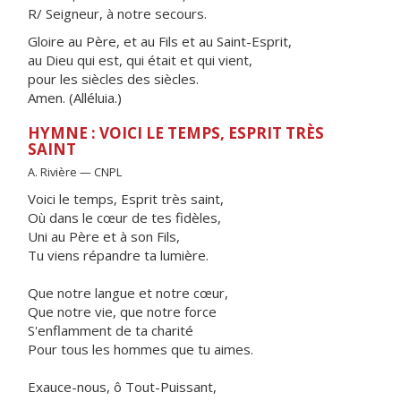
R/ Seigneur, à notre secours.
Gloire au Père, et au Fils et au Saint-Esprit,
au Dieu qui est, qui était et qui vient,
pour les siècles des siècles.
Amen. (Alléluia.)
HYMNE : VOICI LE TEMPS, ESPRIT TRÈS
SAINT
A. Rivière — CNPL
Voici le temps, Esprit très saint,
Où dans le cœur de tes fidèles,
Uni au Père et à son Fils,
Tu viens répandre ta lumière.
Que notre langue et notre cœur,
Que notre vie, que notre force
S'enflamment de ta charité
Pour tous les hommes que tu aimes.
Exauce-nous, ô Tout-Puissant,