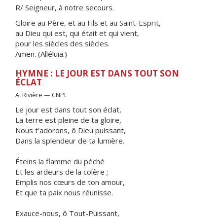
R/ Seigneur, à notre secours.
Gloire au Père, et au Fils et au Saint-Esprit,
au Dieu qui est, qui était et qui vient,
pour les siècles des siècles.
Amen. (Alléluia.)
HYMNE : LE JOUR EST DANS TOUT SON
ÉCLAT
A. Rivière — CNPL
Le jour est dans tout son éclat,
La terre est pleine de ta gloire,
Nous t'adorons, ô Dieu puissant,
Dans la splendeur de ta lumière.
Éteins la flamme du péché
Et les ardeurs de la colère ;
Emplis nos cœurs de ton amour,
Et que ta paix nous réunisse.
Exauce-nous, ô Tout-Puissant,