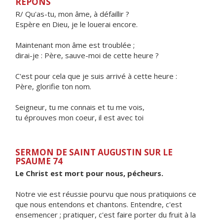
RÉPONS
R/ Qu'as-tu, mon âme, à défaillir ?
Espère en Dieu, je le louerai encore.
Maintenant mon âme est troublée ;
dirai-je : Père, sauve-moi de cette heure ?
C'est pour cela que je suis arrivé à cette heure :
Père, glorifie ton nom.
Seigneur, tu me connais et tu me vois,
tu éprouves mon coeur, il est avec toi
SERMON DE SAINT AUGUSTIN SUR LE
PSAUME 74
Le Christ est mort pour nous, pécheurs.
Notre vie est réussie pourvu que nous pratiquions ce
que nous entendons et chantons. Entendre, c'est
ensemencer ; pratiquer, c'est faire porter du fruit à la