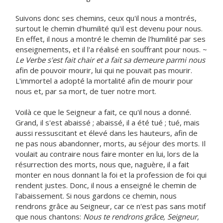
Suivons donc ses chemins, ceux qu'il nous a montrés,
surtout le chemin d'humilité qu'il est devenu pour nous.
En effet, il nous a montré le chemin de l'humilité par ses
enseignements, et il l'a réalisé en souffrant pour nous. ~
Le Verbe s'est fait chair et a fait sa demeure parmi nous
afin de pouvoir mourir, lui qui ne pouvait pas mourir.
L'immortel a adopté la mortalité afin de mourir pour
nous et, par sa mort, de tuer notre mort.
Voilà ce que le Seigneur a fait, ce qu'il nous a donné.
Grand, il s'est abaissé ; abaissé, il a été tué ; tué, mais
aussi ressuscitant et élevé dans les hauteurs, afin de
ne pas nous abandonner, morts, au séjour des morts. Il
voulait au contraire nous faire monter en lui, lors de la
résurrection des morts, nous que, naguère, il a fait
monter en nous donnant la foi et la profession de foi qui
rendent justes. Donc, il nous a enseigné le chemin de
l'abaissement. Si nous gardons ce chemin, nous
rendrons grâce au Seigneur, car ce n'est pas sans motif
que nous chantons:
Nous te rendrons grâce, Seigneur,