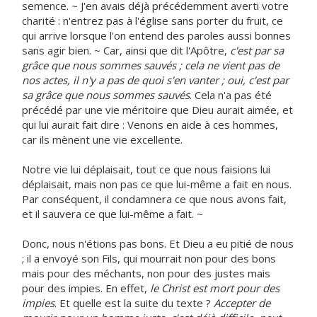
semence. ~ J'en avais déjà précédemment averti votre
charité : n'entrez pas à l'église sans porter du fruit, ce
qui arrive lorsque l'on entend des paroles aussi bonnes
sans agir bien. ~ Car, ainsi que dit l'Apôtre,
c'est par sa
grâce que nous sommes sauvés ; cela ne vient pas de
nos actes, il n'y a pas de quoi s'en vanter ; oui, c'est par
sa grâce que nous sommes sauvés
. Cela n'a pas été
précédé par une vie méritoire que Dieu aurait aimée, et
qui lui aurait fait dire : Venons en aide à ces hommes,
car ils mènent une vie excellente.
Notre vie lui déplaisait, tout ce que nous faisions lui
déplaisait, mais non pas ce que lui-même a fait en nous.
Par conséquent, il condamnera ce que nous avons fait,
et il sauvera ce que lui-même a fait. ~
Donc, nous n'étions pas bons. Et Dieu a eu pitié de nous
; il a envoyé son Fils, qui mourrait non pour des bons
mais pour des méchants, non pour des justes mais
pour des impies. En effet,
le Christ est mort pour des
impies
. Et quelle est la suite du texte ?
Accepter de