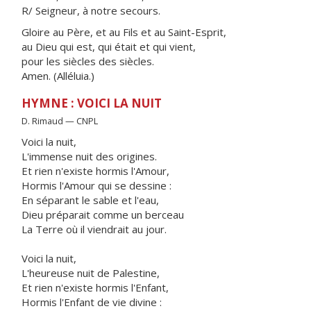
R/ Seigneur, à notre secours.
Gloire au Père, et au Fils et au Saint-Esprit,
au Dieu qui est, qui était et qui vient,
pour les siècles des siècles.
Amen. (Alléluia.)
HYMNE : VOICI LA NUIT
D. Rimaud — CNPL
Voici la nuit,
L'immense nuit des origines.
Et rien n'existe hormis l'Amour,
Hormis l'Amour qui se dessine :
En séparant le sable et l'eau,
Dieu préparait comme un berceau
La Terre où il viendrait au jour.
Voici la nuit,
L'heureuse nuit de Palestine,
Et rien n'existe hormis l'Enfant,
Hormis l'Enfant de vie divine :