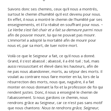
Suivons donc ses chemins, ceux qu'il nous a montrés,
surtout le chemin d'humilité qu'il est devenu pour nous.
En effet, il nous a montré le chemin de l'humilité par ses
enseignements, et il l'a réalisé en souffrant pour nous. ~
Le Verbe s'est fait chair et a fait sa demeure parmi nous
afin de pouvoir mourir, lui qui ne pouvait pas mourir.
L'immortel a adopté la mortalité afin de mourir pour
nous et, par sa mort, de tuer notre mort.
Voilà ce que le Seigneur a fait, ce qu'il nous a donné.
Grand, il s'est abaissé ; abaissé, il a été tué ; tué, mais
aussi ressuscitant et élevé dans les hauteurs, afin de
ne pas nous abandonner, morts, au séjour des morts. Il
voulait au contraire nous faire monter en lui, lors de la
résurrection des morts, nous que, naguère, il a fait
monter en nous donnant la foi et la profession de foi qui
rendent justes. Donc, il nous a enseigné le chemin de
l'abaissement. Si nous gardons ce chemin, nous
rendrons grâce au Seigneur, car ce n'est pas sans motif
que nous chantons:
Nous te rendrons grâce, Seigneur,