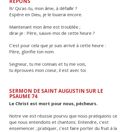
RÉPONS
R/ Qu'as-tu, mon âme, à défaillir ?
Espère en Dieu, je le louerai encore.
Maintenant mon âme est troublée ;
dirai-je : Père, sauve-moi de cette heure ?
C'est pour cela que je suis arrivé à cette heure :
Père, glorifie ton nom.
Seigneur, tu me connais et tu me vois,
tu éprouves mon coeur, il est avec toi
SERMON DE SAINT AUGUSTIN SUR LE
PSAUME 74
Le Christ est mort pour nous, pécheurs.
Notre vie est réussie pourvu que nous pratiquions ce
que nous entendons et chantons. Entendre, c'est
ensemencer ; pratiquer, c'est faire porter du fruit à la