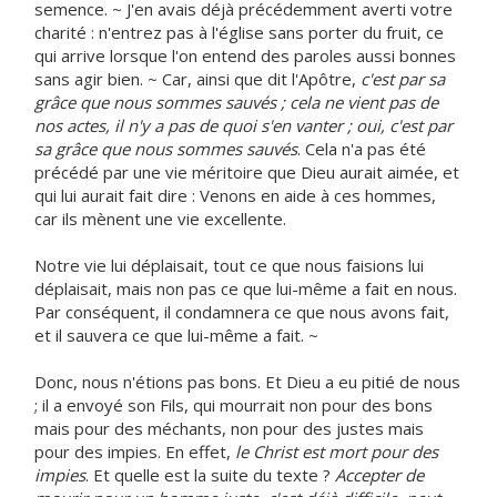
semence. ~ J'en avais déjà précédemment averti votre
charité : n'entrez pas à l'église sans porter du fruit, ce
qui arrive lorsque l'on entend des paroles aussi bonnes
sans agir bien. ~ Car, ainsi que dit l'Apôtre,
c'est par sa
grâce que nous sommes sauvés ; cela ne vient pas de
nos actes, il n'y a pas de quoi s'en vanter ; oui, c'est par
sa grâce que nous sommes sauvés
. Cela n'a pas été
précédé par une vie méritoire que Dieu aurait aimée, et
qui lui aurait fait dire : Venons en aide à ces hommes,
car ils mènent une vie excellente.
Notre vie lui déplaisait, tout ce que nous faisions lui
déplaisait, mais non pas ce que lui-même a fait en nous.
Par conséquent, il condamnera ce que nous avons fait,
et il sauvera ce que lui-même a fait. ~
Donc, nous n'étions pas bons. Et Dieu a eu pitié de nous
; il a envoyé son Fils, qui mourrait non pour des bons
mais pour des méchants, non pour des justes mais
pour des impies. En effet,
le Christ est mort pour des
impies
. Et quelle est la suite du texte ?
Accepter de