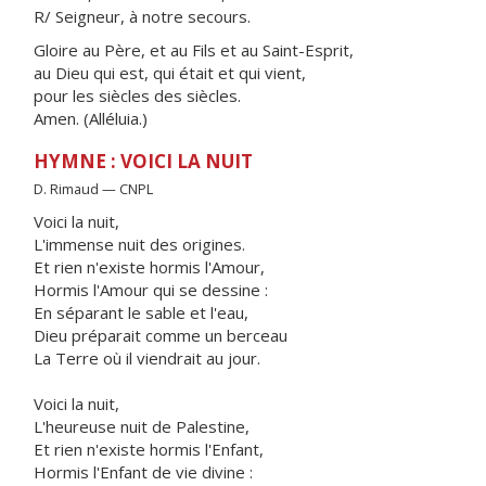
R/ Seigneur, à notre secours.
Gloire au Père, et au Fils et au Saint-Esprit,
au Dieu qui est, qui était et qui vient,
pour les siècles des siècles.
Amen. (Alléluia.)
HYMNE : VOICI LA NUIT
D. Rimaud — CNPL
Voici la nuit,
L'immense nuit des origines.
Et rien n'existe hormis l'Amour,
Hormis l'Amour qui se dessine :
En séparant le sable et l'eau,
Dieu préparait comme un berceau
La Terre où il viendrait au jour.
Voici la nuit,
L'heureuse nuit de Palestine,
Et rien n'existe hormis l'Enfant,
Hormis l'Enfant de vie divine :