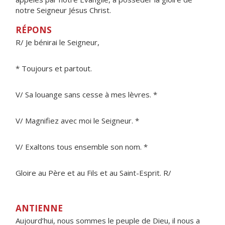
notre Seigneur Jésus Christ.
RÉPONS
R/ Je bénirai le Seigneur,
* Toujours et partout.
V/ Sa louange sans cesse à mes lèvres. *
V/ Magnifiez avec moi le Seigneur. *
V/ Exaltons tous ensemble son nom. *
Gloire au Père et au Fils et au Saint-Esprit. R/
ANTIENNE
Aujourd’hui, nous sommes le peuple de Dieu, il nous a