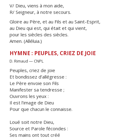
V/ Dieu, viens à mon aide,
R/ Seigneur, à notre secours.
Gloire au Père, et au Fils et au Saint-Esprit,
au Dieu qui est, qui était et qui vient,
pour les siècles des siècles.
Amen. (Alléluia.)
HYMNE : PEUPLES, CRIEZ DE JOIE
D. Rimaud — CNPL
Peuples, criez de joie
Et bondissez d’allégresse :
Le Père envoie son Fils
Manifester sa tendresse ;
Ouvrons les yeux :
Il est l’image de Dieu
Pour que chacun le connaisse.
Loué soit notre Dieu,
Source et Parole fécondes :
Ses mains ont tout créé