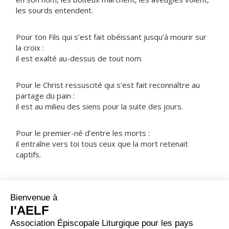
les sourds entendent.
Pour ton Fils qui s’est fait obéissant jusqu’à mourir sur
la croix :
il est exalté au-dessus de tout nom.
Pour le Christ ressuscité qui s’est fait reconnaître au
partage du pain :
il est au milieu des siens pour la suite des jours.
Pour le premier-né d’entre les morts :
il entraîne vers toi tous ceux que la mort retenait
captifs.
NOTRE PÈRE
ORAISON
Dieu puissant de qui vient tout don parfait, enracine en