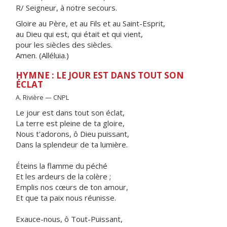
R/ Seigneur, à notre secours.
Gloire au Père, et au Fils et au Saint-Esprit,
au Dieu qui est, qui était et qui vient,
pour les siècles des siècles.
Amen. (Alléluia.)
HYMNE : LE JOUR EST DANS TOUT SON
ÉCLAT
A. Rivière — CNPL
Le jour est dans tout son éclat,
La terre est pleine de ta gloire,
Nous t'adorons, ô Dieu puissant,
Dans la splendeur de ta lumière.
Éteins la flamme du péché
Et les ardeurs de la colère ;
Emplis nos cœurs de ton amour,
Et que ta paix nous réunisse.
Exauce-nous, ô Tout-Puissant,