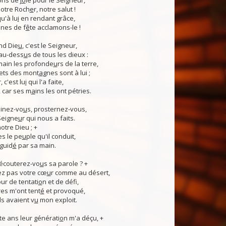
ns de j
o
ie pour le Seigneur,
otre Roch
e
r, notre salut !
u'à lu
i
en rendant grâce,
nes de f
ê
te acclamons-le !
nd Die
u
, c'est le Seigneur,
 au-dess
u
s de tous les dieux :
 main les profonde
u
rs de la terre,
ets des mont
a
gnes sont à lui ;
, c'est lu
i
qui l'a faite,
, car ses m
a
ins les ont pétries.
linez-vo
u
s, prosternez-vous,
Seigne
u
r qui nous a faits.
notre Dieu ; +
s le pe
u
ple qu'il conduit,
guid
é
par sa main.
 écouterez-vo
u
s sa parole ? +
z pas votre cœ
u
r comme au désert,
r de tentati
o
n et de défi,
es m'ont tent
é
et provoqué,
ls avaient v
u
mon exploit.
e ans leur générati
o
n m'a déçu, +