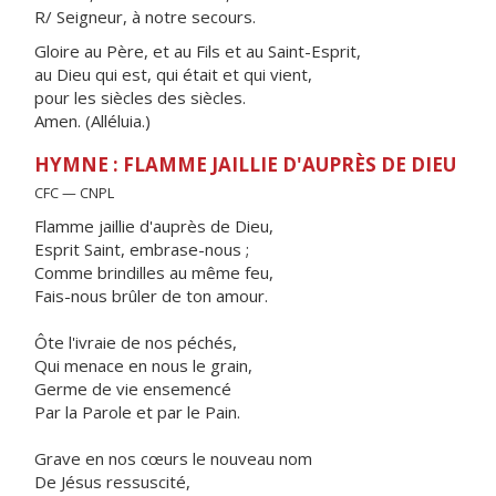
R/ Seigneur, à notre secours.
Gloire au Père, et au Fils et au Saint-Esprit,
au Dieu qui est, qui était et qui vient,
pour les siècles des siècles.
Amen. (Alléluia.)
HYMNE : FLAMME JAILLIE D'AUPRÈS DE DIEU
CFC — CNPL
Flamme jaillie d'auprès de Dieu,
Esprit Saint, embrase-nous ;
Comme brindilles au même feu,
Fais-nous brûler de ton amour.
Ôte l'ivraie de nos péchés,
Qui menace en nous le grain,
Germe de vie ensemencé
Par la Parole et par le Pain.
Grave en nos cœurs le nouveau nom
De Jésus ressuscité,