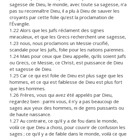
sagesse de Dieu, le monde, avec toute sa sagesse, n’a
pas su reconnaître Dieu, il a plu à Dieu de sauver les
croyants par cette folie qu’est la proclamation de
l’Évangile.
1.22 Alors que les Juifs réclament des signes
miraculeux, et que les Grecs recherchent une sagesse,
1.23 nous, nous proclamons un Messie crucifié,
scandale pour les Juifs, folie pour les nations païennes.
1.24 Mais pour ceux que Dieu appelle, qu’ils soient Juifs
ou Grecs, ce Messie, ce Christ, est puissance de Dieu
et sagesse de Dieu.
1.25 Car ce qui est folie de Dieu est plus sage que les
hommes, et ce qui est faiblesse de Dieu est plus fort
que les hommes.
1.26 Frères, vous qui avez été appelés par Dieu,
regardez bien : parmi vous, il n’y a pas beaucoup de
sages aux yeux des hommes, ni de gens puissants ou
de haute naissance.
1.27 Au contraire, ce qu’il y a de fou dans le monde,
voilà ce que Dieu a choisi, pour couvrir de confusion les
sages ; ce qu’il y a de faible dans le monde, voilà ce que