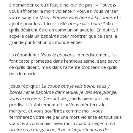
à demander ce qu’il faut. Il ne leur dit pas : « Pouvez-
vous affronter la mort violente ? Pouvez-vous verser
votre sang ? » Mais :
Pouvez-vous boire à la coupe
, et il
ajoute pour les attirer : celle
que je vais boire ?
afin
qu’ils désirent être en communion avec lui. En outre, il
appelle cela un
baptême
pour montrer que ce sera la
grande purification du monde entier.
Ils répondent :
Nous le pouvons
. Immédiatement, ils
font cette promesse dans l’enthousiasme, sans savoir
ce qu’ils disent, mais dans l’attente d’obtenir ce qu’ils
ont demandé.
Jésus réplique :
La coupe que je vais boire, vous y
boirez ; et le baptême dans lequel je vais être plongé,
vous le recevrez
. Ce sont de grands biens qu’il leur
prédisait là. Autrement dit : « Vous mériterez le
martyre, et vous souffrirez comme moi ; vous
terminerez votre vie par une mort violente et tout cela
vous fera communier avec moi.
Quant à siéger à ma
droite ou à ma gauche, il ne m’appartient pas de