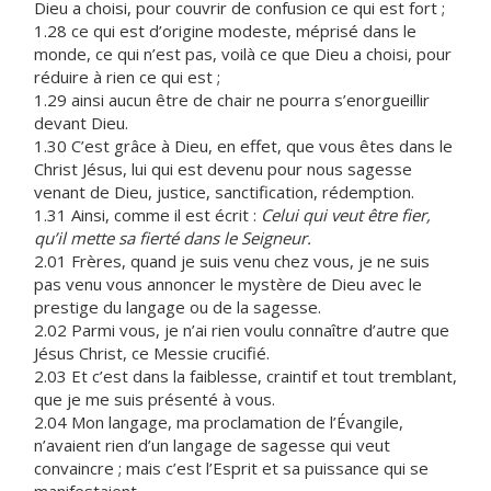
Dieu a choisi, pour couvrir de confusion ce qui est fort ;
1.28 ce qui est d’origine modeste, méprisé dans le
monde, ce qui n’est pas, voilà ce que Dieu a choisi, pour
réduire à rien ce qui est ;
1.29 ainsi aucun être de chair ne pourra s’enorgueillir
devant Dieu.
1.30 C’est grâce à Dieu, en effet, que vous êtes dans le
Christ Jésus, lui qui est devenu pour nous sagesse
venant de Dieu, justice, sanctification, rédemption.
1.31 Ainsi, comme il est écrit :
Celui qui veut être fier,
qu’il mette sa fierté dans le Seigneur.
2.01 Frères, quand je suis venu chez vous, je ne suis
pas venu vous annoncer le mystère de Dieu avec le
prestige du langage ou de la sagesse.
2.02 Parmi vous, je n’ai rien voulu connaître d’autre que
Jésus Christ, ce Messie crucifié.
2.03 Et c’est dans la faiblesse, craintif et tout tremblant,
que je me suis présenté à vous.
2.04 Mon langage, ma proclamation de l’Évangile,
n’avaient rien d’un langage de sagesse qui veut
convaincre ; mais c’est l’Esprit et sa puissance qui se