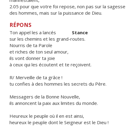
manifestaient,
2.05 pour que votre foi repose, non pas sur la sagesse
des hommes, mais sur la puissance de Dieu.
RÉPONS
Ton appel les a lancés
Stance
sur les chemins et les grand-routes.
Nourris de ta Parole
et riches de ton seul amour,
ils vont donner ta joie
à ceux qui les écoutent et te reçoivent.
R/ Merveille de ta grâce !
tu confies à des hommes les secrets du Père.
Messagers de la Bonne Nouvelle,
ils annoncent la paix aux limites du monde.
Heureux le peuple où il en est ainsi,
heureux le peuple dont le Seigneur est le Dieu !