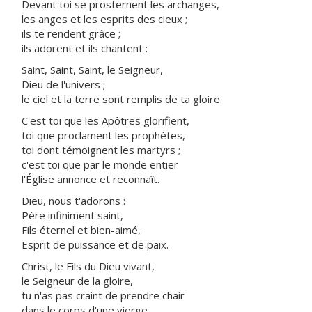
Devant toi se prosternent les archanges,
les anges et les esprits des cieux ;
ils te rendent grâce ;
ils adorent et ils chantent :
Saint, Saint, Saint, le Seigneur,
Dieu de l'univers ;
le ciel et la terre sont remplis de ta gloire.
C'est toi que les Apôtres glorifient,
toi que proclament les prophètes,
toi dont témoignent les martyrs ;
c'est toi que par le monde entier
l'Église annonce et reconnaît.
Dieu, nous t'adorons :
Père infiniment saint,
Fils éternel et bien-aimé,
Esprit de puissance et de paix.
Christ, le Fils du Dieu vivant,
le Seigneur de la gloire,
tu n'as pas craint de prendre chair
dans le corps d'une vierge