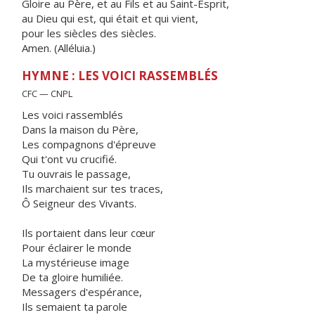
Gloire au Père, et au Fils et au Saint-Esprit,
au Dieu qui est, qui était et qui vient,
pour les siècles des siècles.
Amen. (Alléluia.)
HYMNE : LES VOICI RASSEMBLÉS
CFC — CNPL
Les voici rassemblés
Dans la maison du Père,
Les compagnons d'épreuve
Qui t'ont vu crucifié.
Tu ouvrais le passage,
Ils marchaient sur tes traces,
Ô Seigneur des Vivants.
Ils portaient dans leur cœur
Pour éclairer le monde
La mystérieuse image
De ta gloire humiliée.
Messagers d'espérance,
Ils semaient ta parole