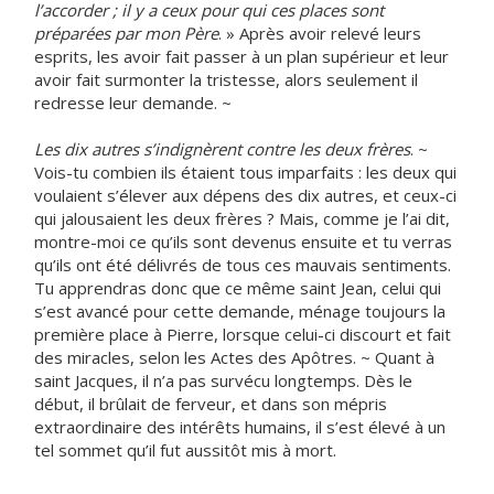
l’accorder ; il y a ceux pour qui ces places sont
préparées par mon Père
. » Après avoir relevé leurs
esprits, les avoir fait passer à un plan supérieur et leur
avoir fait surmonter la tristesse, alors seulement il
redresse leur demande. ~
Les dix autres s’indignèrent contre les deux frères
. ~
Vois-tu combien ils étaient tous imparfaits : les deux qui
voulaient s’élever aux dépens des dix autres, et ceux-ci
qui jalousaient les deux frères ? Mais, comme je l’ai dit,
montre-moi ce qu’ils sont devenus ensuite et tu verras
qu’ils ont été délivrés de tous ces mauvais sentiments.
Tu apprendras donc que ce même saint Jean, celui qui
s’est avancé pour cette demande, ménage toujours la
première place à Pierre, lorsque celui-ci discourt et fait
des miracles, selon les Actes des Apôtres. ~ Quant à
saint Jacques, il n’a pas survécu longtemps. Dès le
début, il brûlait de ferveur, et dans son mépris
extraordinaire des intérêts humains, il s’est élevé à un
tel sommet qu’il fut aussitôt mis à mort.