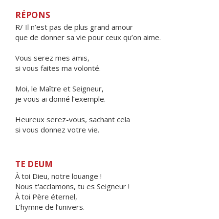
RÉPONS
R/ Il n’est pas de plus grand amour
que de donner sa vie pour ceux qu’on aime.
Vous serez mes amis,
si vous faites ma volonté.
Moi, le Maître et Seigneur,
je vous ai donné l’exemple.
Heureux serez-vous, sachant cela
si vous donnez votre vie.
TE DEUM
À toi Dieu, notre louange !
Nous t'acclamons, tu es Seigneur !
À toi Père éternel,
L’hymne de l’univers.