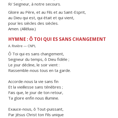
R/ Seigneur, à notre secours.
Gloire au Père, et au Fils et au Saint-Esprit,
au Dieu qui est, qui était et qui vient,
pour les siècles des siècles.
Amen. (Alléluia.)
HYMNE : Ô TOI QUI ES SANS CHANGEMENT
A. Rivière — CNPL
Ô Toi qui es sans changement,
Seigneur du temps, ô Dieu fidèle ;
Le jour décline, le soir vient :
Rassemble-nous tous en ta garde.
Accorde-nous la vie sans fin
Et la vieillesse sans ténèbres ;
Fais que, le jour de ton retour,
Ta gloire enfin nous illumine.
Exauce-nous, ô Tout-puissant,
Par Jésus Christ ton Fils unique