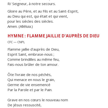
R/ Seigneur, à notre secours.
Gloire au Père, et au Fils et au Saint-Esprit,
au Dieu qui est, qui était et qui vient,
pour les siècles des siècles.
Amen. (Alléluia.)
HYMNE : FLAMME JAILLIE D'AUPRÈS DE DIEU
CFC — CNPL
Flamme jaillie d'auprès de Dieu,
Esprit Saint, embrase-nous ;
Comme brindilles au même feu,
Fais-nous brûler de ton amour.
Ôte l'ivraie de nos péchés,
Qui menace en nous le grain,
Germe de vie ensemencé
Par la Parole et par le Pain.
Grave en nos cœurs le nouveau nom
De Jésus ressuscité,