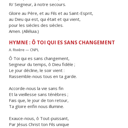
R/ Seigneur, à notre secours.
Gloire au Père, et au Fils et au Saint-Esprit,
au Dieu qui est, qui était et qui vient,
pour les siècles des siècles.
Amen. (Alléluia.)
HYMNE : Ô TOI QUI ES SANS CHANGEMENT
A. Rivière — CNPL
Ô Toi qui es sans changement,
Seigneur du temps, ô Dieu fidèle ;
Le jour décline, le soir vient :
Rassemble-nous tous en ta garde.
Accorde-nous la vie sans fin
Et la vieillesse sans ténèbres ;
Fais que, le jour de ton retour,
Ta gloire enfin nous illumine.
Exauce-nous, ô Tout-puissant,
Par Jésus Christ ton Fils unique