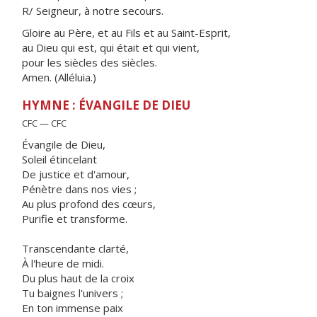
R/ Seigneur, à notre secours.
Gloire au Père, et au Fils et au Saint-Esprit,
au Dieu qui est, qui était et qui vient,
pour les siècles des siècles.
Amen. (Alléluia.)
HYMNE : ÉVANGILE DE DIEU
CFC — CFC
Évangile de Dieu,
Soleil étincelant
De justice et d'amour,
Pénètre dans nos vies ;
Au plus profond des cœurs,
Purifie et transforme.
Transcendante clarté,
À l'heure de midi.
Du plus haut de la croix
Tu baignes l'univers ;
En ton immense paix