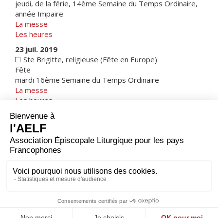
jeudi, de la férie, 14ème Semaine du Temps Ordinaire,
année Impaire
La messe
Les heures
23 juil. 2019
Ste Brigitte, religieuse (Fête en Europe)
Fête
mardi 16ème Semaine du Temps Ordinaire
La messe
Les heures
1 juin 2019
Belgique
|
Note sur les calendriers
1 août 2019