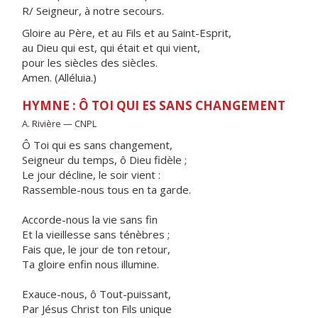
R/ Seigneur, à notre secours.
Gloire au Père, et au Fils et au Saint-Esprit,
au Dieu qui est, qui était et qui vient,
pour les siècles des siècles.
Amen. (Alléluia.)
HYMNE : Ô TOI QUI ES SANS CHANGEMENT
A. Rivière — CNPL
Ô Toi qui es sans changement,
Seigneur du temps, ô Dieu fidèle ;
Le jour décline, le soir vient :
Rassemble-nous tous en ta garde.
Accorde-nous la vie sans fin
Et la vieillesse sans ténèbres ;
Fais que, le jour de ton retour,
Ta gloire enfin nous illumine.
Exauce-nous, ô Tout-puissant,
Par Jésus Christ ton Fils unique