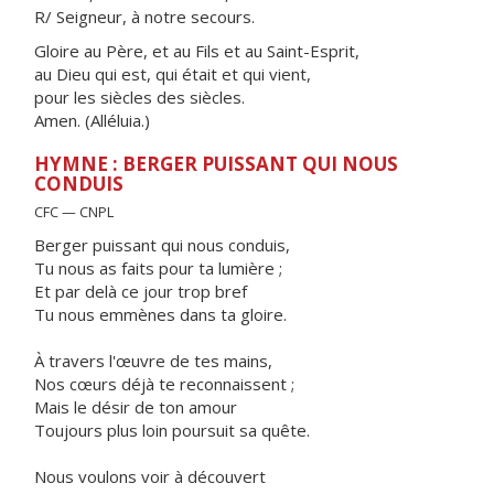
R/ Seigneur, à notre secours.
Gloire au Père, et au Fils et au Saint-Esprit,
au Dieu qui est, qui était et qui vient,
pour les siècles des siècles.
Amen. (Alléluia.)
HYMNE : BERGER PUISSANT QUI NOUS
CONDUIS
CFC — CNPL
Berger puissant qui nous conduis,
Tu nous as faits pour ta lumière ;
Et par delà ce jour trop bref
Tu nous emmènes dans ta gloire.
À travers l'œuvre de tes mains,
Nos cœurs déjà te reconnaissent ;
Mais le désir de ton amour
Toujours plus loin poursuit sa quête.
Nous voulons voir à découvert