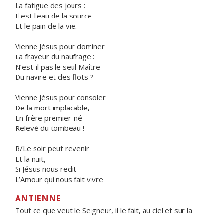
La fatigue des jours :
Il est l’eau de la source
Et le pain de la vie.
Vienne Jésus pour dominer
La frayeur du naufrage :
N’est-il pas le seul Maître
Du navire et des flots ?
Vienne Jésus pour consoler
De la mort implacable,
En frère premier-né
Relevé du tombeau !
R/Le soir peut revenir
Et la nuit,
Si Jésus nous redit
L’Amour qui nous fait vivre
ANTIENNE
Tout ce que veut le Seigneur, il le fait, au ciel et sur la