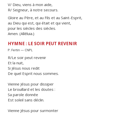
V/ Dieu, viens à mon aide,
R/ Seigneur, à notre secours.
Gloire au Père, et au Fils et au Saint-Esprit,
au Dieu qui est, qui était et qui vient,
pour les siècles des siècles.
Amen. (Alléluia.)
HYMNE : LE SOIR PEUT REVENIR
P. Fertin — CNPL
R/Le soir peut revenir
Et la nuit,
Si Jésus nous redit
De quel Esprit nous sommes.
Vienne Jésus pour dissiper
Le brouillard et les doutes :
Sa parole donnée
Est soleil sans déclin.
Vienne Jésus pour surmonter