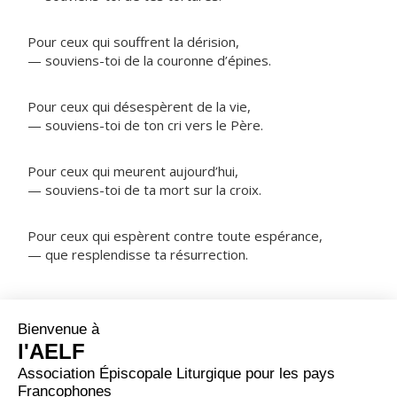
Pour ceux qui souffrent la dérision,
— souviens-toi de la couronne d’épines.
Pour ceux qui désespèrent de la vie,
— souviens-toi de ton cri vers le Père.
Pour ceux qui meurent aujourd’hui,
— souviens-toi de ta mort sur la croix.
Pour ceux qui espèrent contre toute espérance,
— que resplendisse ta résurrection.
NOTRE PÈRE
ORAISON
Béni sois-tu, Père : tu as exaucé le cri de ton Fils aux
jours de sa chair ; tu exauceras aussi l'immense clameur