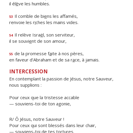
il él
è
ve les humbles.
Il comble de bi
e
ns les affamés,
53
renvoie les r
i
ches les mains vides.
Il relève Isra
ë
l, son serviteur,
54
il se souvi
e
nt de son amour,
de la promesse f
a
ite à nos pères,
55
en faveur d'Abraham et de sa r
a
ce, à jamais.
INTERCESSION
En contemplant la passion de Jésus, notre Sauveur,
nous supplions :
Pour ceux que la tristesse accable
— souviens-toi de ton agonie,
R/ Ô Jésus, notre Sauveur !
Pour ceux qui sont blessés dans leur chair,
— souviens-toi de tes tortures.