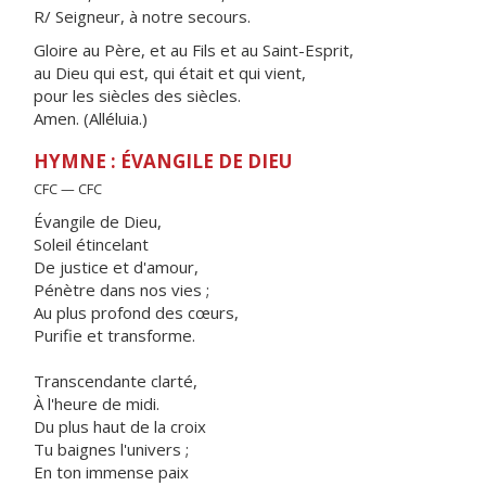
R/ Seigneur, à notre secours.
Gloire au Père, et au Fils et au Saint-Esprit,
au Dieu qui est, qui était et qui vient,
pour les siècles des siècles.
Amen. (Alléluia.)
HYMNE : ÉVANGILE DE DIEU
CFC — CFC
Évangile de Dieu,
Soleil étincelant
De justice et d'amour,
Pénètre dans nos vies ;
Au plus profond des cœurs,
Purifie et transforme.
Transcendante clarté,
À l'heure de midi.
Du plus haut de la croix
Tu baignes l'univers ;
En ton immense paix