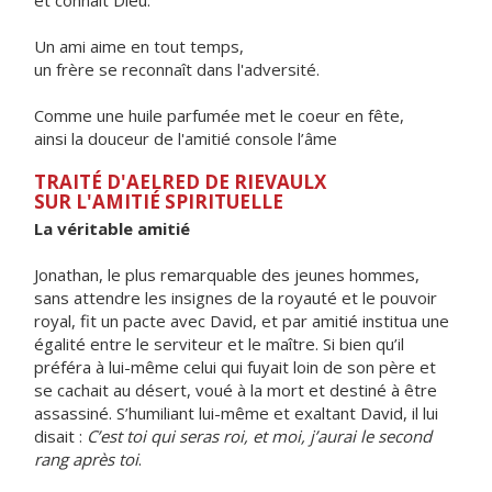
et connaît Dieu.
Un ami aime en tout temps,
un frère se reconnaît dans l'adversité.
Comme une huile parfumée met le coeur en fête,
ainsi la douceur de l'amitié console l’âme
TRAITÉ D'AELRED DE RIEVAULX
SUR L'AMITIÉ SPIRITUELLE
La véritable amitié
Jonathan, le plus remarquable des jeunes hommes,
sans attendre les insignes de la royauté et le pouvoir
royal, fit un pacte avec David, et par amitié institua une
égalité entre le serviteur et le maître. Si bien qu’il
préféra à lui-même celui qui fuyait loin de son père et
se cachait au désert, voué à la mort et destiné à être
assassiné. S’humiliant lui-même et exaltant David, il lui
disait :
C’est toi qui seras roi, et moi, j’aurai le second
rang après toi
.