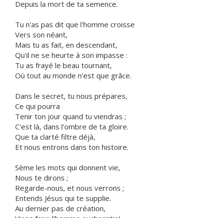
Depuis la mort de ta semence.
Tu n'as pas dit que l'homme croisse
Vers son néant,
Mais tu as fait, en descendant,
Qu'il ne se heurte à son impasse :
Tu as frayé le beau tournant,
Où tout au monde n'est que grâce.
Dans le secret, tu nous prépares,
Ce qui pourra
Tenir ton jour quand tu viendras ;
C'est là, dans l'ombre de ta gloire.
Que ta clarté filtre déjà,
Et nous entrons dans ton histoire.
Sème les mots qui donnent vie,
Nous te dirons ;
Regarde-nous, et nous verrons ;
Entends Jésus qui te supplie.
Au dernier pas de création,