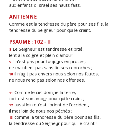
aux enfants d'Isra
ë
l ses hauts faits.
ANTIENNE
Comme est la tendresse du père pour ses fils, la
tendresse du Seigneur pour qui le craint.
PSAUME : 102 - II
Le Seigneur est tendr
e
sse et pitié,
8
lent à la col
è
re et plein d'amour ;
il n'est pas pour toujo
u
rs en procès,
9
ne maintient pas sans f
n ses reproches ;
il n'agit pas envers no
u
s selon nos fautes,
10
ne nous rend pas sel
o
n nos offenses.
Comme le ciel dom
i
ne la terre,
11
fort est son amo
u
r pour qui le craint ;
aussi loin qu'est l'ori
e
nt de l'occident,
12
il met loin de no
u
s nos péchés ;
comme la tendresse du p
è
re pour ses fils,
13
la tendresse du Seigne
u
r pour qui le craint !