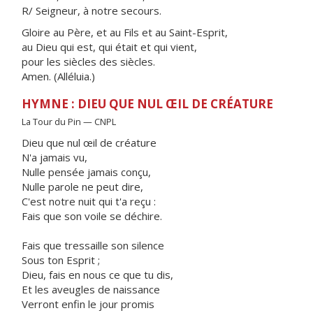
R/ Seigneur, à notre secours.
Gloire au Père, et au Fils et au Saint-Esprit,
au Dieu qui est, qui était et qui vient,
pour les siècles des siècles.
Amen. (Alléluia.)
HYMNE : DIEU QUE NUL ŒIL DE CRÉATURE
La Tour du Pin — CNPL
Dieu que nul œil de créature
N'a jamais vu,
Nulle pensée jamais conçu,
Nulle parole ne peut dire,
C'est notre nuit qui t'a reçu :
Fais que son voile se déchire.
Fais que tressaille son silence
Sous ton Esprit ;
Dieu, fais en nous ce que tu dis,
Et les aveugles de naissance
Verront enfin le jour promis