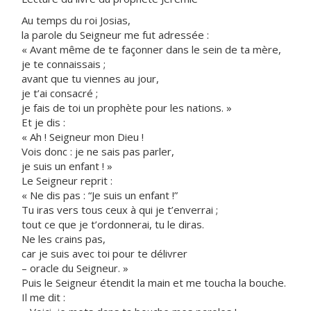
Au temps du roi Josias,
la parole du Seigneur me fut adressée :
« Avant même de te façonner dans le sein de ta mère,
je te connaissais ;
avant que tu viennes au jour,
je t’ai consacré ;
je fais de toi un prophète pour les nations. »
Et je dis :
« Ah ! Seigneur mon Dieu !
Vois donc : je ne sais pas parler,
je suis un enfant ! »
Le Seigneur reprit :
« Ne dis pas : “Je suis un enfant !”
Tu iras vers tous ceux à qui je t’enverrai ;
tout ce que je t’ordonnerai, tu le diras.
Ne les crains pas,
car je suis avec toi pour te délivrer
– oracle du Seigneur. »
Puis le Seigneur étendit la main et me toucha la bouche.
Il me dit :