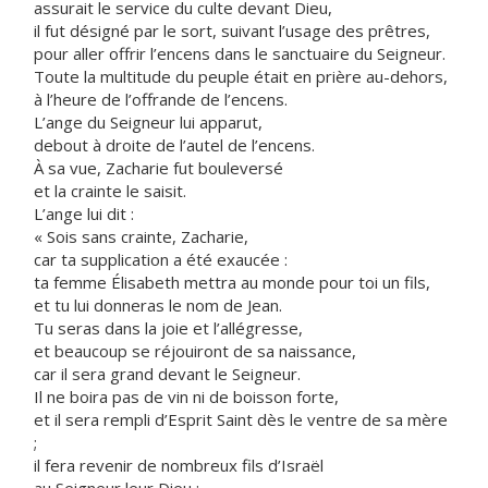
assurait le service du culte devant Dieu,
il fut désigné par le sort, suivant l’usage des prêtres,
pour aller offrir l’encens dans le sanctuaire du Seigneur.
Toute la multitude du peuple était en prière au-dehors,
à l’heure de l’offrande de l’encens.
L’ange du Seigneur lui apparut,
debout à droite de l’autel de l’encens.
À sa vue, Zacharie fut bouleversé
et la crainte le saisit.
L’ange lui dit :
« Sois sans crainte, Zacharie,
car ta supplication a été exaucée :
ta femme Élisabeth mettra au monde pour toi un fils,
et tu lui donneras le nom de Jean.
Tu seras dans la joie et l’allégresse,
et beaucoup se réjouiront de sa naissance,
car il sera grand devant le Seigneur.
Il ne boira pas de vin ni de boisson forte,
et il sera rempli d’Esprit Saint dès le ventre de sa mère
;
il fera revenir de nombreux fils d’Israël