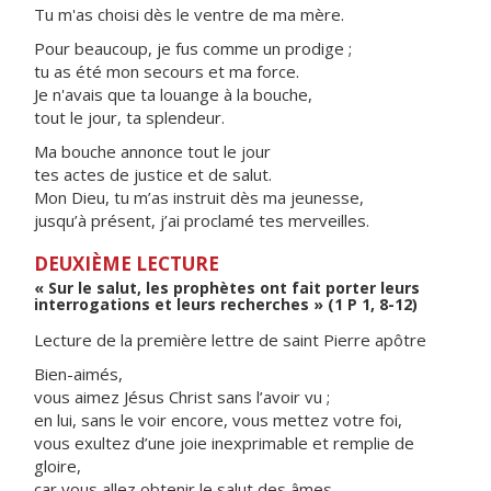
Tu m'as choisi dès le ventre de ma mère.
Pour beaucoup, je fus comme un prodige ;
tu as été mon secours et ma force.
Je n'avais que ta louange à la bouche,
tout le jour, ta splendeur.
Ma bouche annonce tout le jour
tes actes de justice et de salut.
Mon Dieu, tu m’as instruit dès ma jeunesse,
jusqu’à présent, j’ai proclamé tes merveilles.
DEUXIÈME LECTURE
« Sur le salut, les prophètes ont fait porter leurs
interrogations et leurs recherches » (1 P 1, 8-12)
Lecture de la première lettre de saint Pierre apôtre
Bien-aimés,
vous aimez Jésus Christ sans l’avoir vu ;
en lui, sans le voir encore, vous mettez votre foi,
vous exultez d’une joie inexprimable et remplie de
gloire,
car vous allez obtenir le salut des âmes