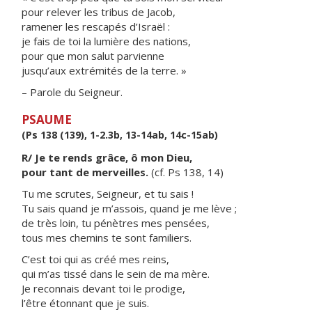
pour relever les tribus de Jacob,
ramener les rescapés d’Israël :
je fais de toi la lumière des nations,
pour que mon salut parvienne
jusqu’aux extrémités de la terre. »
– Parole du Seigneur.
PSAUME
(Ps 138 (139), 1-2.3b, 13-14ab, 14c-15ab)
R/ Je te rends grâce, ô mon Dieu,
pour tant de merveilles.
(cf. Ps 138, 14)
Tu me scrutes, Seigneur, et tu sais !
Tu sais quand je m’assois, quand je me lève ;
de très loin, tu pénètres mes pensées,
tous mes chemins te sont familiers.
C’est toi qui as créé mes reins,
qui m’as tissé dans le sein de ma mère.
Je reconnais devant toi le prodige,
l’être étonnant que je suis.