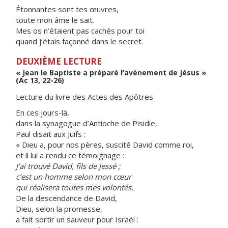
Étonnantes sont tes œuvres,
toute mon âme le sait.
Mes os n’étaient pas cachés pour toi
quand j’étais façonné dans le secret.
DEUXIÈME LECTURE
« Jean le Baptiste a préparé l’avènement de Jésus »
(Ac 13, 22-26)
Lecture du livre des Actes des Apôtres
En ces jours-là,
dans la synagogue d’Antioche de Pisidie,
Paul disait aux Juifs :
« Dieu a, pour nos pères, suscité David comme roi,
et il lui a rendu ce témoignage :
J’ai trouvé David, fils de Jessé ;
c’est un homme selon mon cœur
qui réalisera toutes mes volontés.
De la descendance de David,
Dieu, selon la promesse,
a fait sortir un sauveur pour Israël :