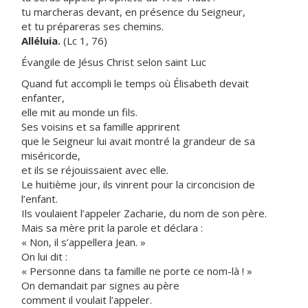
tu marcheras devant, en présence du Seigneur,
et tu prépareras ses chemins.
Alléluia.
(Lc 1, 76)
Évangile de Jésus Christ selon saint Luc
Quand fut accompli le temps où Élisabeth devait
enfanter,
elle mit au monde un fils.
Ses voisins et sa famille apprirent
que le Seigneur lui avait montré la grandeur de sa
miséricorde,
et ils se réjouissaient avec elle.
Le huitième jour, ils vinrent pour la circoncision de
l’enfant.
Ils voulaient l’appeler Zacharie, du nom de son père.
Mais sa mère prit la parole et déclara :
« Non, il s’appellera Jean. »
On lui dit :
« Personne dans ta famille ne porte ce nom-là ! »
On demandait par signes au père
comment il voulait l’appeler.