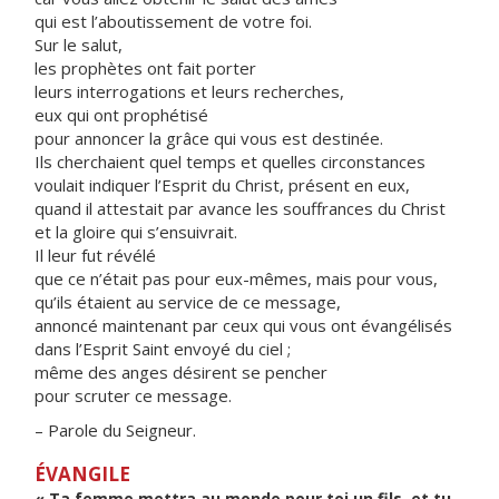
qui est l’aboutissement de votre foi.
Sur le salut,
les prophètes ont fait porter
leurs interrogations et leurs recherches,
eux qui ont prophétisé
pour annoncer la grâce qui vous est destinée.
Ils cherchaient quel temps et quelles circonstances
voulait indiquer l’Esprit du Christ, présent en eux,
quand il attestait par avance les souffrances du Christ
et la gloire qui s’ensuivrait.
Il leur fut révélé
que ce n’était pas pour eux-mêmes, mais pour vous,
qu’ils étaient au service de ce message,
annoncé maintenant par ceux qui vous ont évangélisés
dans l’Esprit Saint envoyé du ciel ;
même des anges désirent se pencher
pour scruter ce message.
– Parole du Seigneur.
ÉVANGILE
« Ta femme mettra au monde pour toi un fils, et tu