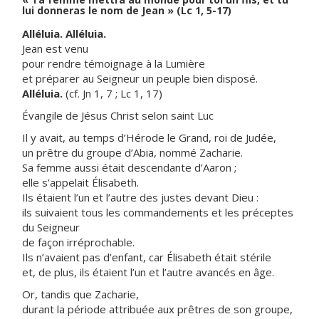
lui donneras le nom de Jean » (Lc 1, 5-17)
Alléluia. Alléluia.
Jean est venu
pour rendre témoignage à la Lumière
et préparer au Seigneur un peuple bien disposé.
Alléluia.
(cf. Jn 1, 7 ; Lc 1, 17)
Évangile de Jésus Christ selon saint Luc
Il y avait, au temps d’Hérode le Grand, roi de Judée,
un prêtre du groupe d’Abia, nommé Zacharie.
Sa femme aussi était descendante d’Aaron ;
elle s’appelait Élisabeth.
Ils étaient l’un et l’autre des justes devant Dieu :
ils suivaient tous les commandements et les préceptes
du Seigneur
de façon irréprochable.
Ils n’avaient pas d’enfant, car Élisabeth était stérile
et, de plus, ils étaient l’un et l’autre avancés en âge.
Or, tandis que Zacharie,
durant la période attribuée aux prêtres de son groupe,