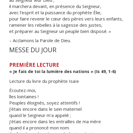
au Seigneur leur Dieu ;
il marchera devant, en présence du Seigneur,
avec l’esprit et la puissance du prophète Élie,
pour faire revenir le cœur des pères vers leurs enfants,
ramener les rebelles à la sagesse des justes,
et préparer au Seigneur un peuple bien disposé. »
– Acclamons la Parole de Dieu.
MESSE DU JOUR
PREMIÈRE LECTURE
« Je fais de toi la lumière des nations » (Is 49, 1-6)
Lecture du livre du prophète Isaïe
Écoutez-moi,
îles lointaines !
Peuples éloignés, soyez attentifs !
J’étais encore dans le sein maternel
quand le Seigneur m’a appelé ;
j’étais encore dans les entrailles de ma mère
quand il a prononcé mon nom.