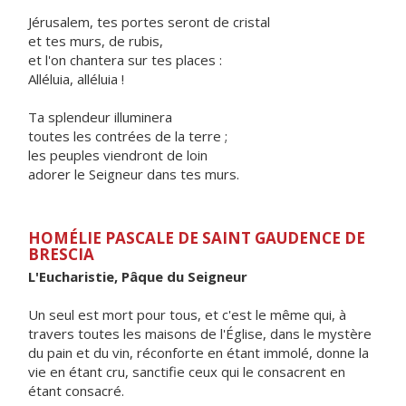
Jérusalem, tes portes seront de cristal
et tes murs, de rubis,
et l'on chantera sur tes places :
Alléluia, alléluia !
Ta splendeur illuminera
toutes les contrées de la terre ;
les peuples viendront de loin
adorer le Seigneur dans tes murs.
HOMÉLIE PASCALE DE SAINT GAUDENCE DE
BRESCIA
L'Eucharistie, Pâque du Seigneur
Un seul est mort pour tous, et c'est le même qui, à
travers toutes les maisons de l'Église, dans le mystère
du pain et du vin, réconforte en étant immolé, donne la
vie en étant cru, sanctifie ceux qui le consacrent en
étant consacré.