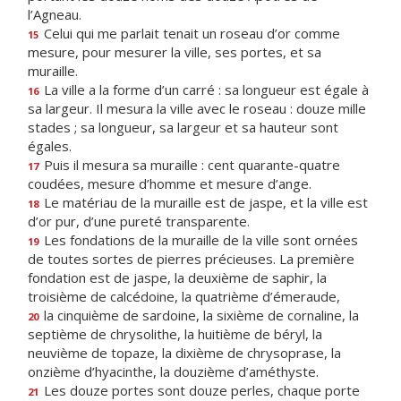
l’Agneau.
Celui qui me parlait tenait un roseau d’or comme
15
mesure, pour mesurer la ville, ses portes, et sa
muraille.
La ville a la forme d’un carré : sa longueur est égale à
16
sa largeur. Il mesura la ville avec le roseau : douze mille
stades ; sa longueur, sa largeur et sa hauteur sont
égales.
Puis il mesura sa muraille : cent quarante-quatre
17
coudées, mesure d’homme et mesure d’ange.
Le matériau de la muraille est de jaspe, et la ville est
18
d’or pur, d’une pureté transparente.
Les fondations de la muraille de la ville sont ornées
19
de toutes sortes de pierres précieuses. La première
fondation est de jaspe, la deuxième de saphir, la
troisième de calcédoine, la quatrième d’émeraude,
la cinquième de sardoine, la sixième de cornaline, la
20
septième de chrysolithe, la huitième de béryl, la
neuvième de topaze, la dixième de chrysoprase, la
onzième d’hyacinthe, la douzième d’améthyste.
Les douze portes sont douze perles, chaque porte
21