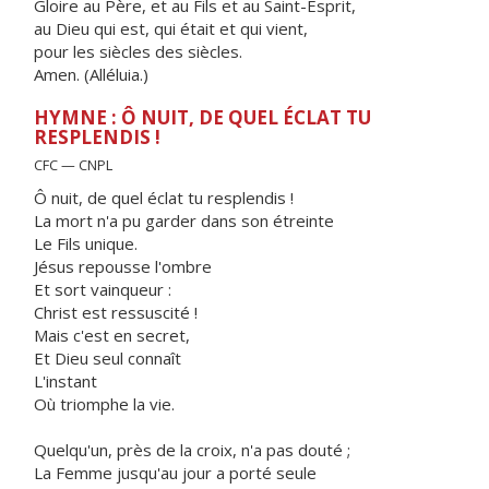
Gloire au Père, et au Fils et au Saint-Esprit,
au Dieu qui est, qui était et qui vient,
pour les siècles des siècles.
Amen. (Alléluia.)
HYMNE : Ô NUIT, DE QUEL ÉCLAT TU
RESPLENDIS !
CFC — CNPL
Ô nuit, de quel éclat tu resplendis !
La mort n'a pu garder dans son étreinte
Le Fils unique.
Jésus repousse l'ombre
Et sort vainqueur :
Christ est ressuscité !
Mais c'est en secret,
Et Dieu seul connaît
L'instant
Où triomphe la vie.
Quelqu'un, près de la croix, n'a pas douté ;
La Femme jusqu'au jour a porté seule