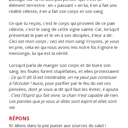
élément terrestre : en « passant » en lui, il en a fait une
réalité céleste, il en a fait son corps et son sang.
Ce que tu reçois, c'est le corps qui provient de ce pain
céleste, c'est le sang de cette vigne sainte. Car, lorsqu'il
présentait le pain et le vin à ses disciples, il leur a dit :
Ceci est mon corps ; ceci est mon sang
. Croyons, je vous
en prie, celui en qui nous avons mis notre foi; il ignore le
mensonge, lui qui est la vérité.
Lorsqu'il parla de manger son corps et de boire son
sang, les foules furent stupéfaites, et elles protestaient
:
Ce qu'il dit là est intolérable, on ne peut pas continuer
à l'écouter !
Aussi, pour purifier par le feu du ciel ces
pensées, dont je vous ai dit qu'il faut les éviter, il ajouta
:
C'est l'Esprit qui fait vivre, la chair n'est capable de rien.
Les paroles que je vous ai dites sont esprit et elles sont
vie
.
RÉPONS
R/ Allons dans la joie puiser aux sources du salut !