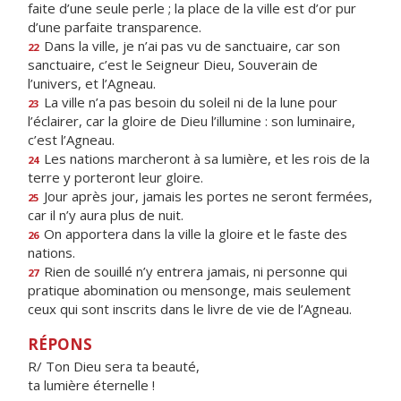
faite d’une seule perle ; la place de la ville est d’or pur
d’une parfaite transparence.
Dans la ville, je n’ai pas vu de sanctuaire, car son
22
sanctuaire, c’est le Seigneur Dieu, Souverain de
l’univers, et l’Agneau.
La ville n’a pas besoin du soleil ni de la lune pour
23
l’éclairer, car la gloire de Dieu l’illumine : son luminaire,
c’est l’Agneau.
Les nations marcheront à sa lumière, et les rois de la
24
terre y porteront leur gloire.
Jour après jour, jamais les portes ne seront fermées,
25
car il n’y aura plus de nuit.
On apportera dans la ville la gloire et le faste des
26
nations.
Rien de souillé n’y entrera jamais, ni personne qui
27
pratique abomination ou mensonge, mais seulement
ceux qui sont inscrits dans le livre de vie de l’Agneau.
RÉPONS
R/ Ton Dieu sera ta beauté,
ta lumière éternelle !